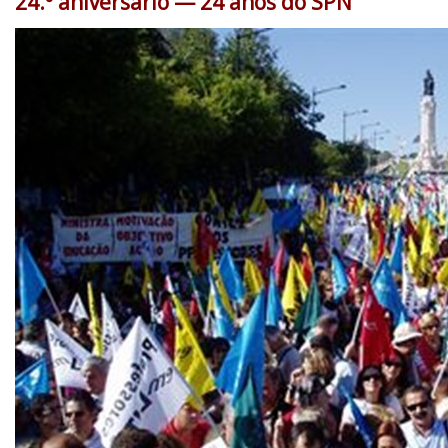
24.º aniversário — 24 anos do SPN