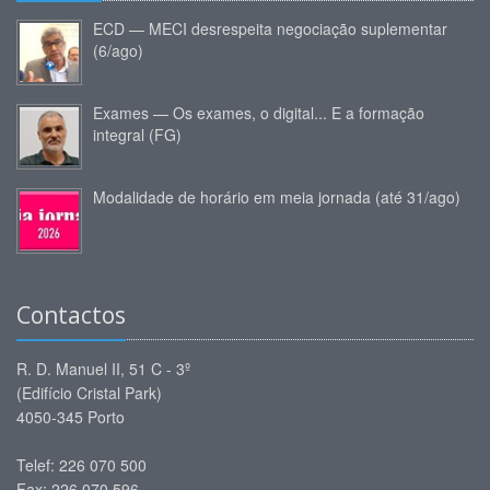
ECD — MECI desrespeita negociação suplementar
(6/ago)
Exames — Os exames, o digital... E a formação
integral (FG)
Modalidade de horário em meia jornada (até 31/ago)
Contactos
R. D. Manuel II, 51 C - 3º
(Edifício Cristal Park)
4050-345 Porto
Telef: 226 070 500
Fax: 226 070 596