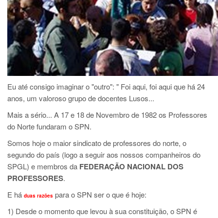
Eu até consigo imaginar o "outro": " Foi aqui, foi aqui que há 24
anos, um valoroso grupo de docentes Lusos...
Mais a sério... A 17 e 18 de Novembro de 1982 os Professores
do Norte fundaram o SPN.
Somos hoje o maior sindicato de professores do norte, o
segundo do país (logo a seguir aos nossos companheiros do
SPGL) e membros da
FEDERAÇÃO NACIONAL DOS
PROFESSORES
.
E há
para o SPN ser o que é hoje:
duas razões
1) Desde o momento que levou à sua constituição, o SPN é