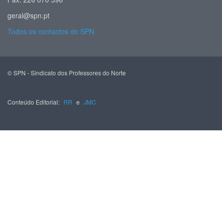
geral@spn.pt
Todos os contactos do SPN
© SPN - Sindicato dos Professores do Norte
Conteúdo Editorial:
RR
e
JMC