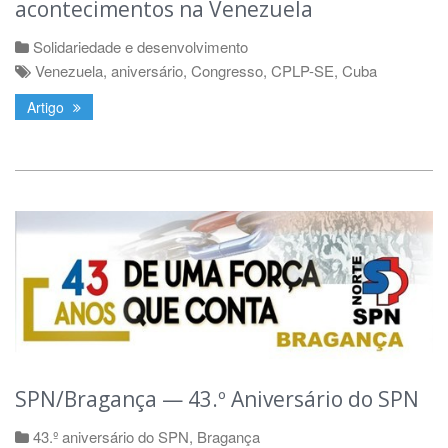
acontecimentos na Venezuela
Solidariedade e desenvolvimento
Venezuela
,
aniversário
,
Congresso
,
CPLP-SE
,
Cuba
Artigo
SPN/Bragança — 43.º Aniversário do SPN
43.º aniversário do SPN
,
Bragança