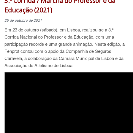
3.ª Corrida / Marcha do Professor e da
Educação (2021)
25 de outubro de 2021
Em 23 de outubro (sábado), em Lisboa, realizou-se a 3.ª
Corrida Nacional do Professor e da Educação, com uma
participação recorde e uma grande animação. Nesta edição, a
Fenprof contou com o apoio da Companhia de Seguros
Caravela, a colaboração da Câmara Municipal de Lisboa e da
Associação de Atletismo de Lisboa.