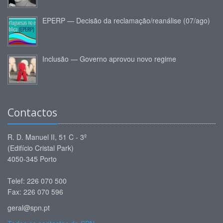
EPERP — Decisão da reclamação/reanálise (07/ago)
Inclusão — Governo aprovou novo regime
Contactos
R. D. Manuel II, 51 C - 3º
(Edifício Cristal Park)
4050-345 Porto
Telef: 226 070 500
Fax: 226 070 596
geral@spn.pt