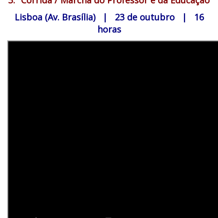
3.ª Corrida / Marcha do Professor e da Educação
Lisboa (Av. Brasília) | 23 de outubro | 16
horas