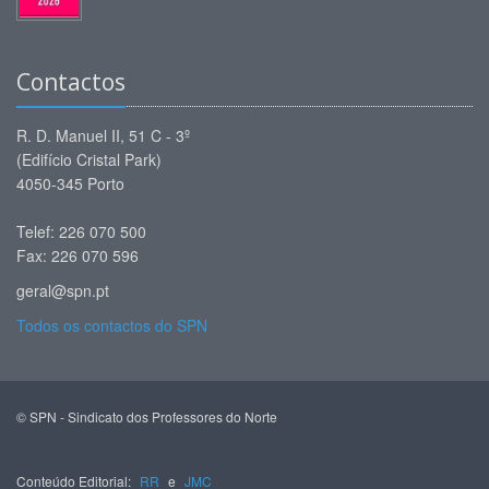
Contactos
R. D. Manuel II, 51 C - 3º
(Edifício Cristal Park)
4050-345 Porto
Telef: 226 070 500
Fax: 226 070 596
geral@spn.pt
Todos os contactos do SPN
© SPN - Sindicato dos Professores do Norte
Conteúdo Editorial:
RR
e
JMC