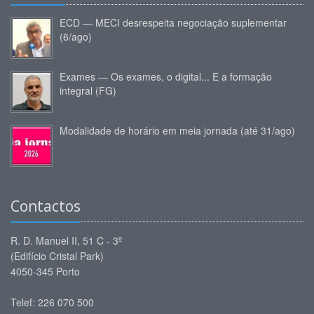
ECD — MECI desrespeita negociação suplementar
(6/ago)
Exames — Os exames, o digital... E a formação
integral (FG)
Modalidade de horário em meia jornada (até 31/ago)
Contactos
R. D. Manuel II, 51 C - 3º
(Edifício Cristal Park)
4050-345 Porto
Telef: 226 070 500