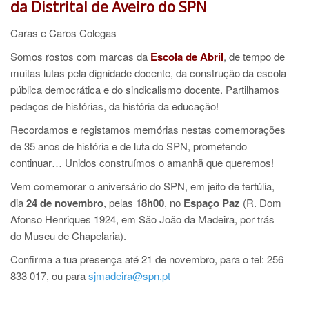
da Distrital de Aveiro do SPN
Caras e Caros Colegas
Somos rostos com marcas da
Escola de Abril
, de tempo de
muitas lutas pela dignidade docente, da construção da escola
pública democrática e do sindicalismo docente. Partilhamos
pedaços de histórias, da história da educação!
Recordamos e registamos memórias nestas comemorações
de 35 anos de história e de luta do SPN, prometendo
continuar… Unidos construímos o amanhã que queremos!
Vem comemorar o aniversário do SPN, em jeito de tertúlia,
dia
24 de novembro
, pelas
18h00
, no
Espaço Paz
(R. Dom
Afonso Henriques 1924, em São João da Madeira, por trás
do Museu de Chapelaria).
Confirma a tua presença até 21 de novembro, para o tel: 256
833 017, ou para
sjmadeira@spn.pt