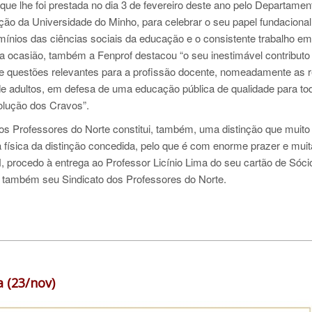
 lhe foi prestada no dia 3 de fevereiro deste ano pelo Departamen
ção da Universidade do Minho, para celebrar o seu papel fundacional
ínios das ciências sociais da educação e o consistente trabalho em
 ocasião, também a Fenprof destacou “o seu inestimável contributo
de questões relevantes para a profissão docente, nomeadamente as r
e adultos, em defesa de uma educação pública de qualidade para to
olução dos Cravos”.
dos Professores do Norte constitui, também, uma distinção que muito
a física da distinção concedida, pelo que é com enorme prazer e mui
procedo à entrega ao Professor Licínio Lima do seu cartão de Sóci
e também seu Sindicato dos Professores do Norte.
 (23/nov)