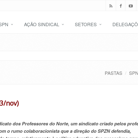
SPN
AÇÃO SINDICAL
SETORES
DELEGAÇÕ
PASTAS
SP
3/nov)
ndicato dos Professores do Norte, um sindicato criado pelos prof
om o rumo colaboracionista que a direção do SPZN defendia,