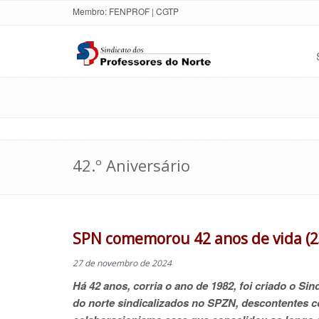
Membro:
FENPROF
|
CGTP
42.º Aniversário
SPN comemorou 42 anos de vida (2
27 de novembro de 2024
Há 42 anos, corria o ano de 1982, foi criado o Si
do norte sindicalizados no SPZN, descontentes c