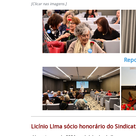
[Clicar nas imagens.]
Repo
Licínio LIma sócio honorário do Sindica