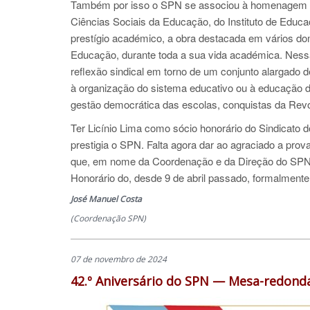
Também por isso o SPN se associou à homenagem que
Ciências Sociais da Educação, do Instituto de Educa
prestígio académico, a obra destacada em vários dom
Educação, durante toda a sua vida académica. Nessa
reflexão sindical em torno de um conjunto alargado 
à organização do sistema educativo ou à educação d
gestão democrática das escolas, conquistas da Rev
Ter Licínio Lima como sócio honorário do Sindicato 
prestigia o SPN. Falta agora dar ao agraciado a prov
que, em nome da Coordenação e da Direção do SPN, 
Honorário do, desde 9 de abril passado, formalment
José Manuel Costa
(Coordenação SPN)
07 de novembro de 2024
42.º Aniversário do SPN — Mesa-redonda