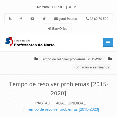
Membro:
FENPROF
|
CGTP
geral@spn.pt
22 60 70 500
BackOffice
Toggle
naviga
Tempo de resolver problemas [2015-2020]
Formação e seminários
Tempo de resolver problemas [2015-
2020]
PASTAS
AÇÃO SINDICAL
Tempo de resolver problemas [2015-2020]