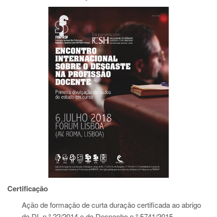
Certificação
Ação de formação de curta duração certificada ao abrigo
do DL n.º 22/2014 e do Despacho n.º 5741/2015