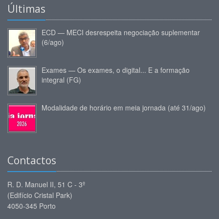
Últimas
ECD — MECI desrespeita negociação suplementar
(6/ago)
Exames — Os exames, o digital... E a formação
integral (FG)
Modalidade de horário em meia jornada (até 31/ago)
Contactos
R. D. Manuel II, 51 C - 3º
(Edifício Cristal Park)
4050-345 Porto