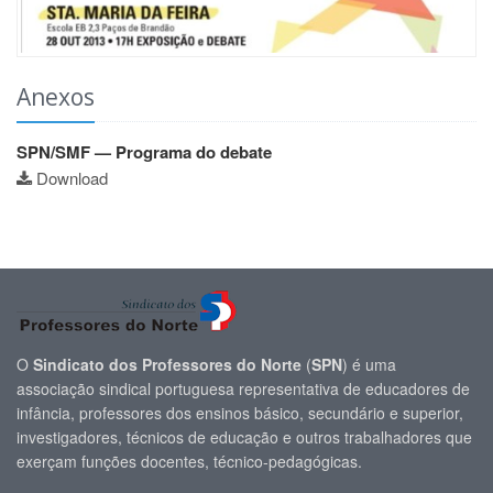
Anexos
SPN/SMF — Programa do debate
Download
O
Sindicato dos Professores do Norte
(
SPN
) é uma
associação sindical portuguesa representativa de educadores de
infância, professores dos ensinos básico, secundário e superior,
investigadores, técnicos de educação e outros trabalhadores que
exerçam funções docentes, técnico-pedagógicas.