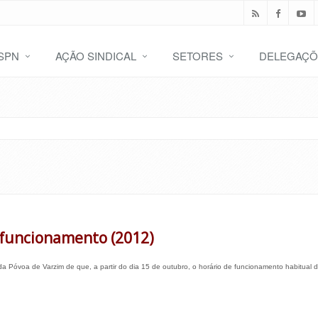
SPN
AÇÃO SINDICAL
SETORES
DELEGAÇÕ
 funcionamento (2012)
 Póvoa de Varzim de que, a partir do dia 15 de outubro, o horário de funcionamento habitual 