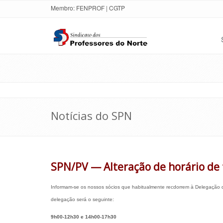
Membro:
FENPROF
|
CGTP
Notícias do SPN
SPN/PV — Alteração de horário de
Informam-se os nossos sócios que habitualmente recdorrem à Delegação da
delegação será o seguinte:
9h00-12h30 e 14h00-17h30