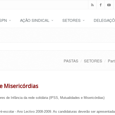
SPN
AÇÃO SINDICAL
SETORES
DELEGAÇÕ
PASTAS
SETORES
Part
e Misericórdias
s de Infância da rede solidária (IPSS, Mutualidades e Misericórdias)
escolar - Ano Lectivo 2008-2009. As candidaturas deverão ser apresentada