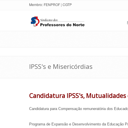
Membro:
FENPROF
|
CGTP
IPSS's e Misericórdias
Candidatura IPSS's, Mutualidades 
Candidatura para Compensação remuneratória dos Educadore
Programa de Expansão e Desenvolvimento da Educação Pré-