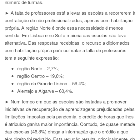
número de turmas.
► A falta de professores está a levar as escolas a recorrerem à
contratação de não profissionalizados, apenas com habilitação
própria. A região Norte é onde essa necessidade é menos
sentida. Em Lisboa e no Sul a maioria das escolas não teve
alternativa. Das respostas recebidas, o recurso a diplomados
com habilitação própria para colmatar a falta de professores
tem a seguinte expressão:
região Norte – 2,7%;
região Centro – 19,6%;
região da Grande Lisboa – 59,4%;
Alentejo e Algarve – 60,4%.
► Num tempo em que as escolas são instadas a promover
iniciativas de recuperação de aprendizagens prejudicadas pelas
limitações impostas pela pandemia, o crédito de horas que lhes
é atribuído ganha maior importância. Contudo, de quase metade
das escolas (46,8%) chega a informação que o crédito a que
têm direito foi reduzido. Esta redução resulta, principalmente, do