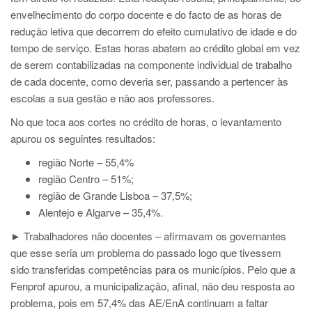
envelhecimento do corpo docente e do facto de as horas de
redução letiva que decorrem do efeito cumulativo de idade e do
tempo de serviço. Estas horas abatem ao crédito global em vez
de serem contabilizadas na componente individual de trabalho
de cada docente, como deveria ser, passando a pertencer às
escolas a sua gestão e não aos professores.
No que toca aos cortes no crédito de horas, o levantamento
apurou os seguintes resultados:
região Norte – 55,4%
região Centro – 51%;
região de Grande Lisboa – 37,5%;
Alentejo e Algarve – 35,4%.
► Trabalhadores não docentes – afirmavam os governantes
que esse seria um problema do passado logo que tivessem
sido transferidas competências para os municípios. Pelo que a
Fenprof apurou, a municipalização, afinal, não deu resposta ao
problema, pois em 57,4% das AE/EnA continuam a faltar