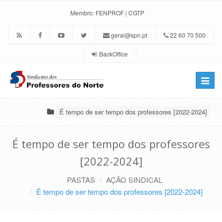
Membro:
FENPROF
|
CGTP
geral@spn.pt
22 60 70 500
BackOffice
Toggle
naviga
É tempo de ser tempo dos professores [2022-2024]
É tempo de ser tempo dos professores
[2022-2024]
PASTAS
AÇÃO SINDICAL
É tempo de ser tempo dos professores [2022-2024]