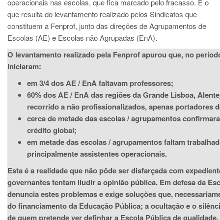
operacionais nas escolas, que fica marcado pelo fracasso. É o
que resulta do levantamento realizado pelos Sindicatos que
constituem a Fenprof, junto das direções de Agrupamentos de
Escolas (AE) e Escolas não Agrupadas (EnA).
O levantamento realizado pela Fenprof apurou que, no períod
iniciaram:
em 3/4 dos AE / EnA faltavam professores;
60% dos AE / EnA das regiões da Grande Lisboa, Alentej
recorrido a não profissionalizados, apenas portadores de
cerca de metade das escolas / agrupamentos confirmara
crédito global;
em metade das escolas / agrupamentos faltam trabalhad
principalmente assistentes operacionais.
Esta é a realidade que não pôde ser disfarçada com expediente
governantes tentam iludir a opinião pública. Em defesa da Esc
denuncia estes problemas e exige soluções que, necessariam
do financiamento da Educação Pública; a ocultação e o silênc
de quem pretende ver definhar a Escola Pública de qualidade, 