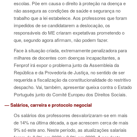
escolas. Põe em causa o direito à proteção na doença e
não assegura as condições de saúde e segurança no
trabalho que a lei estabelece. Aos professores que foram
impedidos de se candidatarem a deslocação, os
responsáveis do ME criaram expetativas prometendo o
que, segundo agora afirmam, não podem fazer.
Face à situação criada, extremamente penalizadora para
milhares de docentes com doenças incapacitantes, a
Fenprof irá expor o problema junto da Assembleia da
República e da Provedoria de Justiça, no sentido de ser
requerida a fiscalização da constitucionalidade do restritivo
despacho. Vai, também, apresentar queixa contra o Estado
Português junto do Comité Europeu dos Direitos Sociais.
— Salários, carreira e protocolo negocial
Os salários dos professores desvalorizaram-se em mais
de 14% na última década, a que acrescem cerca de mais
9% só este ano. Neste período, as atualizações salariais