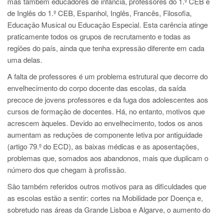
mas também educadores de infância, professores do 1.º CEB e
de Inglês do 1.º CEB, Espanhol, Inglês, Francês, Filosofia,
Educação Musical ou Educação Especial. Esta carência atinge
praticamente todos os grupos de recrutamento e todas as
regiões do país, ainda que tenha expressão diferente em cada
uma delas.
A falta de professores é um problema estrutural que decorre do
envelhecimento do corpo docente das escolas, da saída
precoce de jovens professores e da fuga dos adolescentes aos
cursos de formação de docentes. Há, no entanto, motivos que
acrescem àqueles. Devido ao envelhecimento, todos os anos
aumentam as reduções de componente letiva por antiguidade
(artigo 79.º do ECD), as baixas médicas e as aposentações,
problemas que, somados aos abandonos, mais que duplicam o
número dos que chegam à profissão.
São também referidos outros motivos para as dificuldades que
as escolas estão a sentir: cortes na Mobilidade por Doença e,
sobretudo nas áreas da Grande Lisboa e Algarve, o aumento do