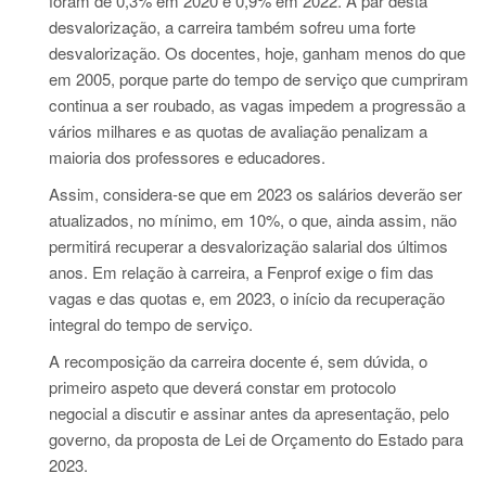
foram de 0,3% em 2020 e 0,9% em 2022. A par desta
desvalorização, a carreira também sofreu uma forte
desvalorização. Os docentes, hoje, ganham menos do que
em 2005, porque parte do tempo de serviço que cumpriram
continua a ser roubado, as vagas impedem a progressão a
vários milhares e as quotas de avaliação penalizam a
maioria dos professores e educadores.
Assim, considera-se que em 2023 os salários deverão ser
atualizados, no mínimo, em 10%, o que, ainda assim, não
permitirá recuperar a desvalorização salarial dos últimos
anos. Em relação à carreira, a Fenprof exige o fim das
vagas e das quotas e, em 2023, o início da recuperação
integral do tempo de serviço.
A recomposição da carreira docente é, sem dúvida, o
primeiro aspeto que deverá constar em protocolo
negocial a discutir e assinar antes da apresentação, pelo
governo, da proposta de Lei de Orçamento do Estado para
2023.