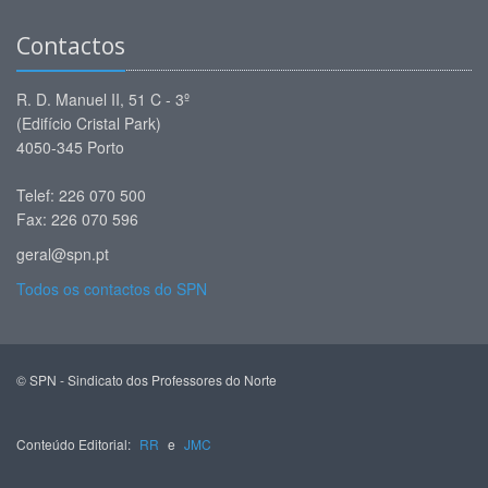
Contactos
R. D. Manuel II, 51 C - 3º
(Edifício Cristal Park)
4050-345 Porto
Telef: 226 070 500
Fax: 226 070 596
geral@spn.pt
Todos os contactos do SPN
© SPN - Sindicato dos Professores do Norte
Conteúdo Editorial:
RR
e
JMC