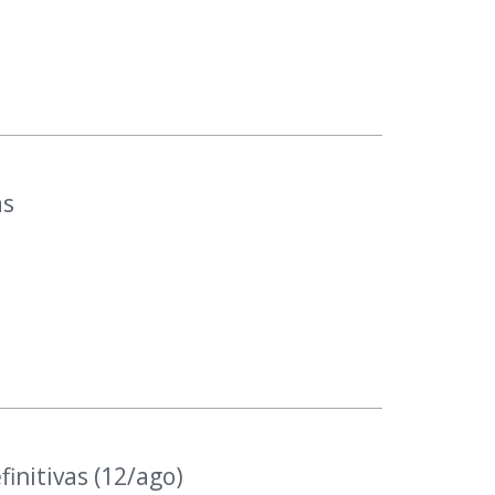
as
finitivas (12/ago)