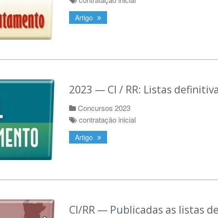
Artigo
2023 — CI / RR: Listas definitiv
Concursos 2023
contratação inicial
Artigo
CI/RR — Publicadas as listas de