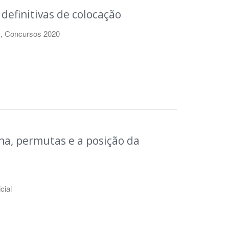
 definitivas de colocação
s
,
Concursos 2020
na, permutas e a posição da
cial