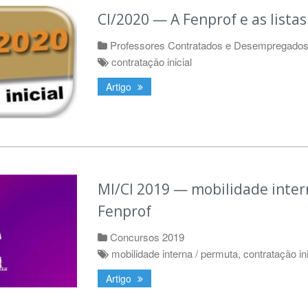
CI/2020 — A Fenprof e as listas
Professores Contratados e Desempregado
contratação inicial
Artigo
MI/CI 2019 — mobilidade inter
Fenprof
Concursos 2019
mobilidade interna / permuta
,
contratação ini
Artigo