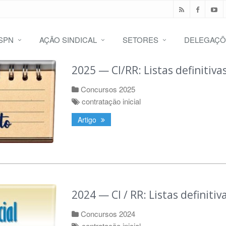
SPN
AÇÃO SINDICAL
SETORES
DELEGAÇÕ
2025 — CI/RR: Listas definitiva
Concursos 2025
contratação inicial
Artigo
2024 — CI / RR: Listas definitiv
Concursos 2024
contratação inicial