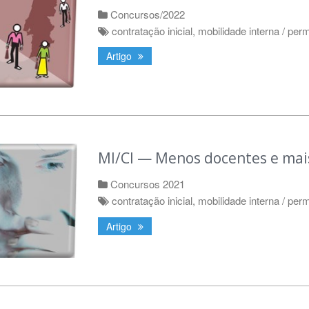
Concursos/2022
contratação inicial
,
mobilidade interna / per
Artigo
MI/CI — Menos docentes e mais
Concursos 2021
contratação inicial
,
mobilidade interna / per
Artigo