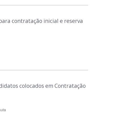
ara contratação inicial e reserva
ndidatos colocados em Contratação
muta