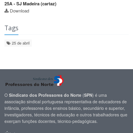
25A - SJ Madeira (cartaz)
Download
Tags
25 de abril
O
Sindicato dos Professores do Norte
(
SPN
) é uma
associação sindical portuguesa representativa de educadores de
infância, professores dos ensinos básico, secundário e superior,
investigadores, técnicos de educação e outros trabalhadores que
exerçam funções docentes, técnico-pedagógicas.