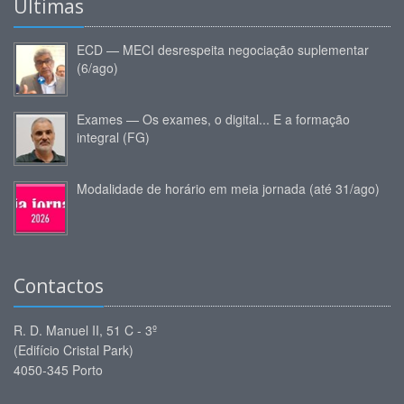
Últimas
ECD — MECI desrespeita negociação suplementar
(6/ago)
Exames — Os exames, o digital... E a formação
integral (FG)
Modalidade de horário em meia jornada (até 31/ago)
Contactos
R. D. Manuel II, 51 C - 3º
(Edifício Cristal Park)
4050-345 Porto