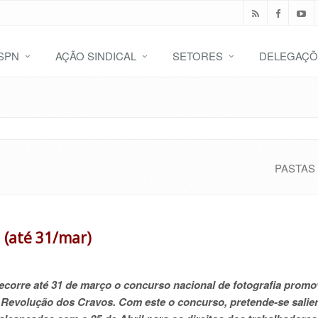
SPN
AÇÃO SINDICAL
SETORES
DELEGAÇÕ
PASTAS
 (até 31/mar)
decorre até 31 de março o concurso nacional de fotografia promo
Revolução dos Cravos. Com este o concurso, pretende-se salien