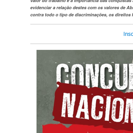
valor do trabalho e a importância das conquistas 
evidenciar a relação destes com os valores de Abr
contra todo o tipo de discriminações, os direito
Ins