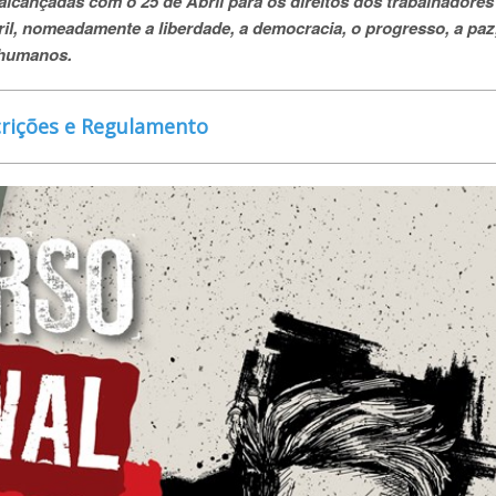
alcançadas com o 25 de Abril para os direitos dos trabalhadores
il, nomeadamente a liberdade, a democracia, o progresso, a paz,
s humanos.
crições e Regulamento