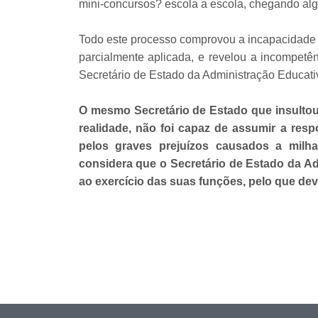
mini-concursos? escola a escola, chegando alg
Todo este processo comprovou a incapacidade 
parcialmente aplicada, e revelou a incompetên
Secretário de Estado da Administração Educativ
O mesmo Secretário de Estado que insultou
realidade, não foi capaz de assumir a res
pelos graves prejuízos causados a milh
considera que o Secretário de Estado da Ad
ao exercício das suas funções, pelo que deve