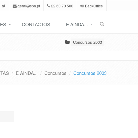
geral@spn.pt
22 60 70 500
BackOffice
ES
CONTACTOS
E AINDA...
Concursos 2003
STAS
E AINDA...
Concursos
Concursos 2003