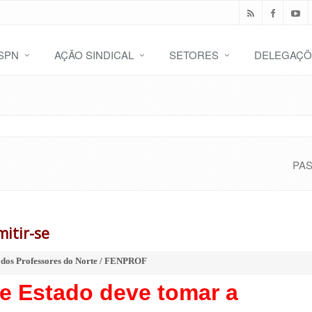
SPN
AÇÃO SINDICAL
SETORES
DELEGAÇÕ
PA
itir-se
 dos Professores do Norte / FENPROF
de Estado deve tomar a