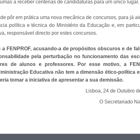
umas a receber centenas de candidaturas para um único lugar.
de pôr em prática uma nova mecânica de concursos, para já ai
cia política e técnica do Ministério da Educação e, em partic
a, responsável directo por estes concursos.
 a FENPROF, acusando-a de propósitos obscuros e de fal
ponsabilidade pela perturbação no funcionamento das esc
ares de alunos e professores. Por esse motivo, a F
ministração Educativa não tem a dimensão ético-política e
ria tomar a iniciativa de apresentar a sua demissão.
Lisboa, 24 de Outubro d
O Secretariado Na