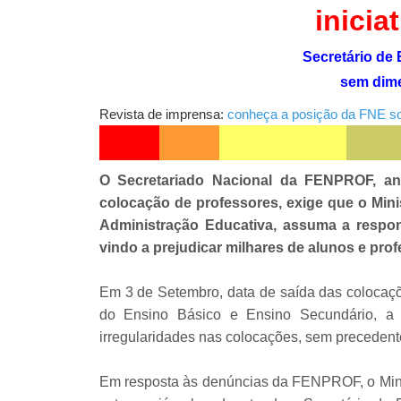
inicia
Secretário de
sem dime
Revista de imprensa:
conheça a posição da FNE s
O Secretariado Nacional da FENPROF, an
colocação de professores, exige que o Min
Administração Educativa, assuma a respons
vindo a prejudicar milhares de alunos e pro
Em 3 de Setembro, data de saída das colocaçõe
do Ensino Básico e Ensino Secundário, a 
irregularidades nas colocações, sem precedent
Em resposta às denúncias da FENPROF, o Mini