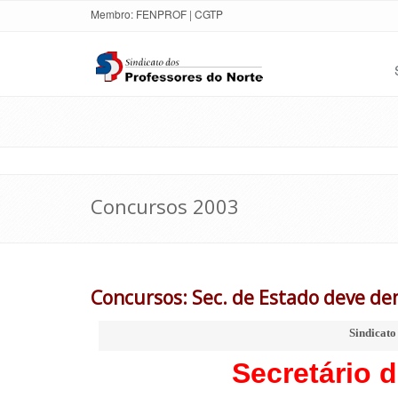
Membro:
FENPROF
|
CGTP
Concursos 2003
Concursos: Sec. de Estado deve dem
Sindicato
Secretário 