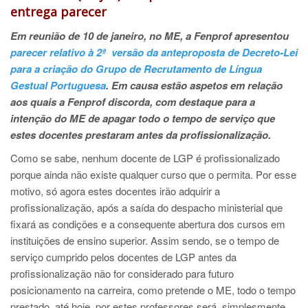
entrega parecer
Em reunião de 10 de janeiro, no ME, a Fenprof apresentou
parecer relativo à 2ª versão da anteproposta de Decreto-Lei
para a criação do Grupo de Recrutamento de Língua
Gestual Portuguesa
. Em causa estão aspetos em relação
aos quais a Fenprof discorda, com destaque para a
intenção do ME de apagar todo o tempo de serviço que
estes docentes prestaram antes da profissionalização.
Como se sabe, nenhum docente de LGP é profissionalizado
porque ainda não existe qualquer curso que o permita. Por esse
motivo, só agora estes docentes irão adquirir a
profissionalização, após a saída do despacho ministerial que
fixará as condições e a consequente abertura dos cursos em
instituições de ensino superior. Assim sendo, se o tempo de
serviço cumprido pelos docentes de LGP antes da
profissionalização não for considerado para futuro
posicionamento na carreira, como pretende o ME, todo o tempo
prestado, até hoje, por estes professores será, simplesmente,