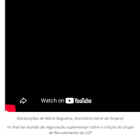
Declarações de Mário Nogueira, Secretário-Geral da Fenprof,
no final da reunião de negociação suplementar sobre a criação do Grupo
de Recrutamento de LGP