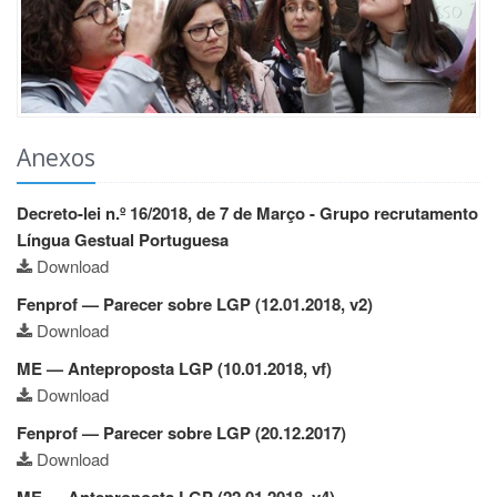
Anexos
Decreto-lei n.º 16/2018, de 7 de Março - Grupo recrutamento
Língua Gestual Portuguesa
Download
Fenprof — Parecer sobre LGP (12.01.2018, v2)
Download
ME — Anteproposta LGP (10.01.2018, vf)
Download
Fenprof — Parecer sobre LGP (20.12.2017)
Download
ME — Anteproposta LGP (22.01.2018, v4)