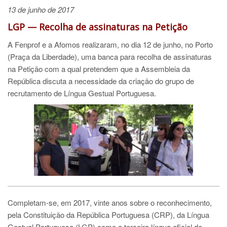
13 de junho de 2017
LGP — Recolha de assinaturas na Petição
A Fenprof e a Afomos realizaram, no dia 12 de junho, no Porto
(Praça da Liberdade), uma banca para recolha de assinaturas
na Petição com a qual pretendem que a Assembleia da
República discuta a necessidade da criação do grupo de
recrutamento de Língua Gestual Portuguesa.
Completam-se, em 2017, vinte anos sobre o reconhecimento,
pela Constituição da República Portuguesa (CRP), da Língua
Gestual Portuguesa (LGP) como a terceira língua oficial de