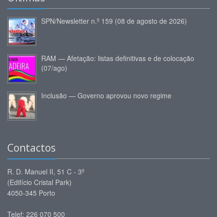
SPN/Newsletter n.º 159 (08 de agosto de 2026)
RAM — Afetação: listas definitivas e de colocação
(07/ago)
Inclusão — Governo aprovou novo regime
Contactos
R. D. Manuel II, 51 C - 3º
(Edifício Cristal Park)
4050-345 Porto
Telef: 226 070 500