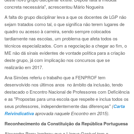
concreta necessária", acrescentou Mário Nogueira
A falta do grupo disciplinar leva a que os docentes de LGP não
sejam tratados como tal, o que significa não terem lugares de
quadro ou acesso à carreira, sendo sempre colocados
tardiamente nas escolas, um problema que afeta todos os
técnicos especializados. Com a negociação a chegar ao fim, o
ME não dá sinais evidentes de vontade política para a criação
deste grupo, já com implicação nos concursos que se
realizarão em 2017.
Ana Simões referiu o trabalho que a FENPROF tem
desenvolvido nos últimos anos no âmbito da inclusão, tendo
destacado o Encontro Nacional de Professores com Deficiência
e as "Propostas para uma escola que respeite e inclua todos os
seus professores, independentemente das diferenças"
(
Carta
Reivindicativa
aprovada naquele Encontro em 2015).
Reconhecimento da Constituição da República Portuguesa
Alexandra Perry lembrou que a Língua Gestual tem o