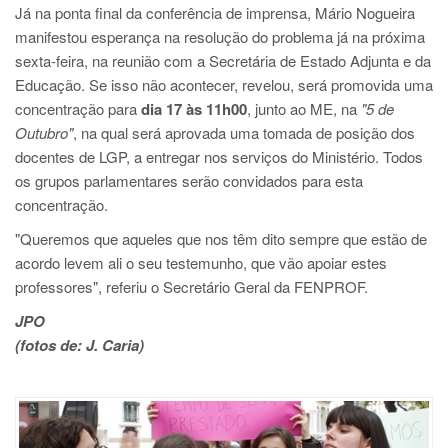
Já na ponta final da conferência de imprensa, Mário Nogueira
manifestou esperança na resolução do problema já na próxima
sexta-feira, na reunião com a Secretária de Estado Adjunta e da
Educação. Se isso não acontecer, revelou, será promovida uma
concentração para
dia 17 às 11h00
, junto ao ME, na
"5 de
Outubro"
, na qual será aprovada uma tomada de posição dos
docentes de LGP, a entregar nos serviços do Ministério. Todos
os grupos parlamentares serão convidados para esta
concentração.
"Queremos que aqueles que nos têm dito sempre que estão de
acordo levem ali o seu testemunho, que vão apoiar estes
professores", referiu o Secretário Geral da FENPROF.
JPO
(fotos de: J. Caria)