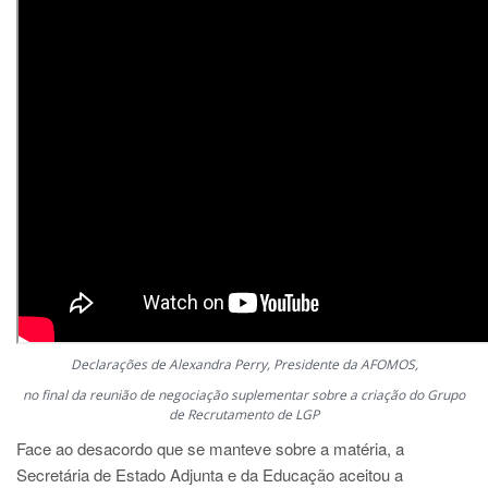
Declarações de Alexandra Perry, Presidente da AFOMOS,
no final da reunião de negociação suplementar sobre a criação do Grupo
de Recrutamento de LGP
Face ao desacordo que se manteve sobre a matéria, a
Secretária de Estado Adjunta e da Educação aceitou a