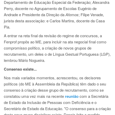
Departamento de Educação Especial da Federação; Alexandra
Perry, docente no Agrupamento de Escolas Eugénio de
Andrade e Presidente da Direção da
Afomos
; Filipe Venade,
jurista desta associação: e Carlos Martins, docente da Casa
Pia.
A entrar na reta final da revisão do regime de concursos, a
Fenprof propôs ao ME, para incluir na ata negocial final como
compromisso político, a criação de novos grupos de
recrutamento, um deles o de Língua Gestual Portuguesa (LGP),
lembrou Mário Nogueira.
Consenso existe...
Nos mais variados momentos, acrescentou, os decisores
políticos (do ME à Assembleia da República) têm dado o seu
consenso à criação desse grupo de recrutamento, como se
constatou uma vez mais na recente
reunião
com a Secretária
de Estado da Inclusão de Pessoas com Deficiência e o
Secretário de Estado da Educação. "O consenso para a criação
deste novo grupo disciplinar existe. Depois falta a medida