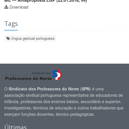
Download
Tags
língua gestual portuguesa
O
Sindicato dos Professores do Norte
(
SPN
) é uma
associação sindical portuguesa representativa de educadores de
infância, professores dos ensinos básico, secundário e superior,
investigadores, técnicos de educação e outros trabalhadores que
exerçam funções docentes, técnico-pedagógicas.
Últimas