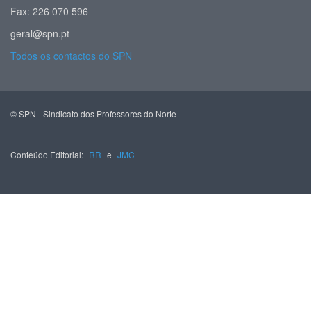
Fax: 226 070 596
geral@spn.pt
Todos os contactos do SPN
© SPN - Sindicato dos Professores do Norte
Conteúdo Editorial:
RR
e
JMC