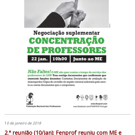
1
0 de janeiro de 2018
2.ª reunião (10/jan): Fenprof reuniu com ME e