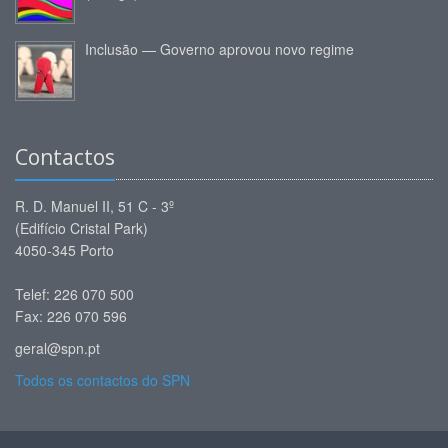
Inclusão — Governo aprovou novo regime
Contactos
R. D. Manuel II, 51 C - 3º
(Edifício Cristal Park)
4050-345 Porto
Telef: 226 070 500
Fax: 226 070 596
geral@spn.pt
Todos os contactos do SPN