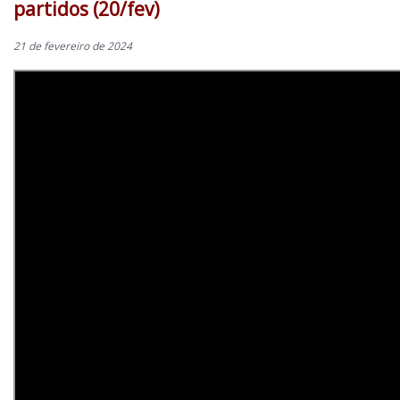
partidos (20/fev)
21 de fevereiro de 2024