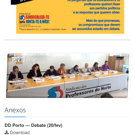
Anexos
DD Porto — Debate (20/fev)
Download