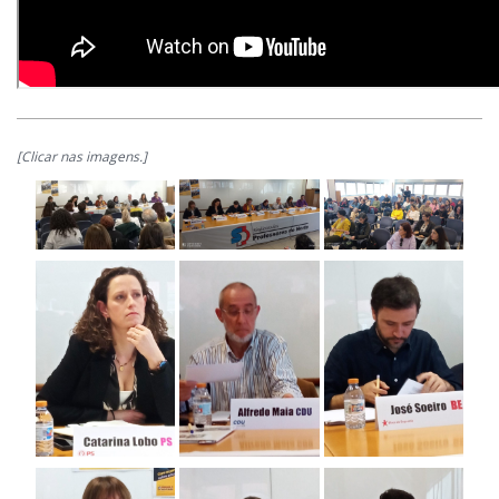
[Clicar nas imagens.]