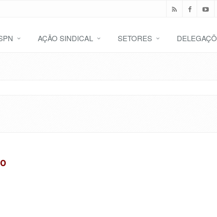
SPN
AÇÃO SINDICAL
SETORES
DELEGAÇÕ
ço