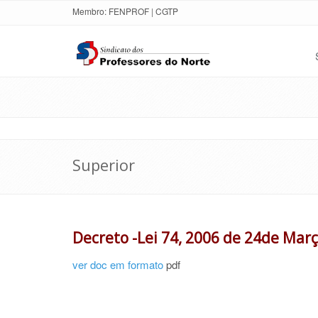
Membro:
FENPROF
|
CGTP
Superior
Decreto -Lei 74, 2006 de 24de Mar
ver doc em formato
pdf