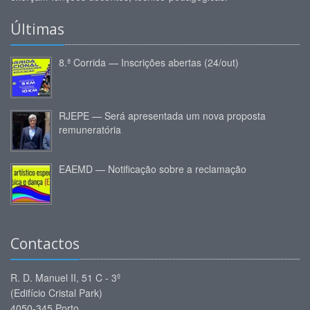
Últimas
8.ª Corrida — Inscrições abertas (24/out)
RJEPE — Será apresentada um nova proposta
remuneratória
EAEMD — Notificação sobre a reclamação
Contactos
R. D. Manuel II, 51 C - 3º
(Edifício Cristal Park)
4050-345 Porto