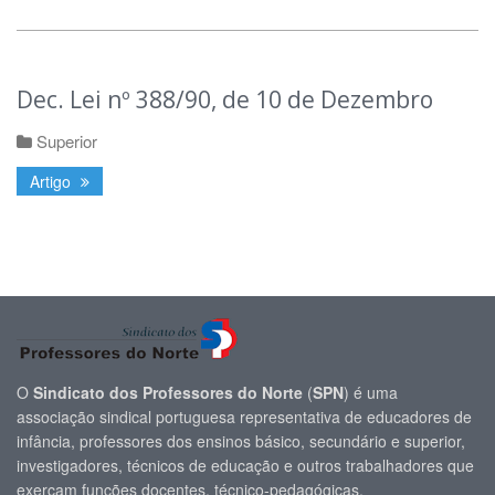
Dec. Lei nº 388/90, de 10 de Dezembro
Superior
Artigo
O
Sindicato dos Professores do Norte
(
SPN
) é uma
associação sindical portuguesa representativa de educadores de
infância, professores dos ensinos básico, secundário e superior,
investigadores, técnicos de educação e outros trabalhadores que
exerçam funções docentes, técnico-pedagógicas.