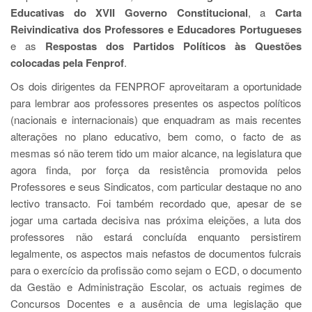
Educativas do XVII Governo Constitucional
, a
Carta
Reivindicativa dos Professores e Educadores Portugueses
e as
Respostas dos Partidos Políticos às Questões
colocadas pela Fenprof
.
Os dois dirigentes da FENPROF aproveitaram a oportunidade
para lembrar aos professores presentes os aspectos políticos
(nacionais e internacionais) que enquadram as mais recentes
alterações no plano educativo, bem como, o facto de as
mesmas só não terem tido um maior alcance, na legislatura que
agora finda, por força da resistência promovida pelos
Professores e seus Sindicatos, com particular destaque no ano
lectivo transacto. Foi também recordado que, apesar de se
jogar uma cartada decisiva nas próxima eleições, a luta dos
professores não estará concluída enquanto persistirem
legalmente, os aspectos mais nefastos de documentos fulcrais
para o exercício da profissão como sejam o ECD, o documento
da Gestão e Administração Escolar, os actuais regimes de
Concursos Docentes e a ausência de uma legislação que