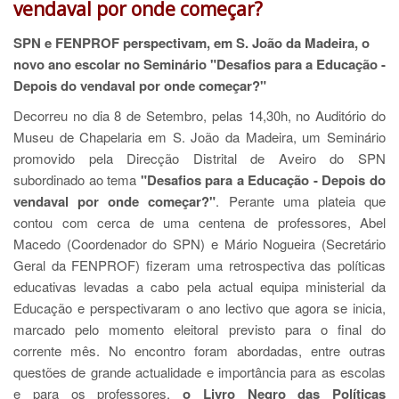
vendaval por onde começar?
SPN e FENPROF perspectivam, em S. João da Madeira, o
novo ano escolar no Seminário "Desafios para a Educação -
Depois do vendaval por onde começar?"
Decorreu no dia 8 de Setembro, pelas 14,30h, no Auditório do
Museu de Chapelaria em S. João da Madeira, um Seminário
promovido pela Direcção Distrital de Aveiro do SPN
subordinado ao tema
"Desafios para a Educação - Depois do
vendaval por onde começar?"
. Perante uma plateia que
contou com cerca de uma centena de professores, Abel
Macedo (Coordenador do SPN) e Mário Nogueira (Secretário
Geral da FENPROF) fizeram uma retrospectiva das políticas
educativas levadas a cabo pela actual equipa ministerial da
Educação e perspectivaram o ano lectivo que agora se inicia,
marcado pelo momento eleitoral previsto para o final do
corrente mês. No encontro foram abordadas, entre outras
questões de grande actualidade e importância para as escolas
e para os professores,
o Livro Negro das Políticas