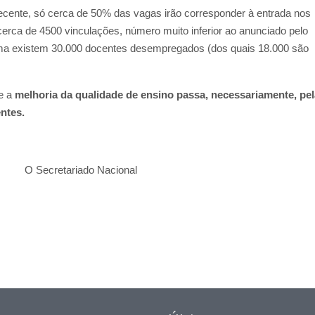
ecente, só cerca de 50% das vagas irão corresponder à entrada nos
erca de 4500 vinculações, número muito inferior ao anunciado pelo
ma existem 30.000 docentes desempregados (dos quais 18.000 são
e a
melhoria da qualidade de ensino passa, necessariamente, pel
ntes.
O Secretariado Nacional