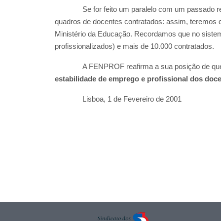
Se for feito um paralelo com um passado r
quadros de docentes contratados: assim, teremos c
Ministério da Educação. Recordamos que no siste
profissionalizados) e mais de 10.000 contratados.
A FENPROF reafirma a sua posição de qu
estabilidade de emprego e profissional dos doce
Lisboa, 1 de Fevereiro de 2001