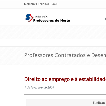
Membro:
FENPROF
|
CGTP
Professores Contratados e Des
Direito ao emprego e à estabilida
1 de fevereiro de 2001
Sindicato