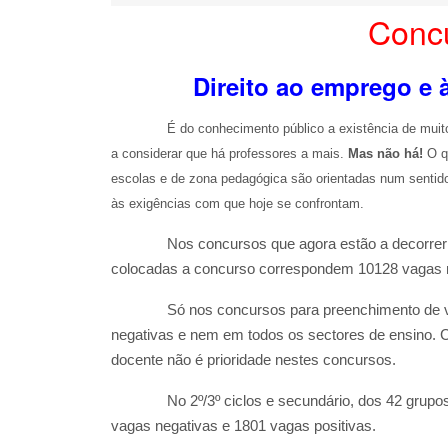
Conc
Direito ao emprego e 
É do conhecimento público a existência de mui
a considerar que há professores a mais.
Mas não há!
O q
escolas e de zona pedagógica são orientadas num sentido
às exigências com que hoje se confrontam.
Nos concursos que agora estão a decorrer é
colocadas a concurso correspondem 10128 vagas ne
Só nos concursos para preenchimento de v
negativas e nem em todos os sectores de ensino. C
docente não é prioridade nestes concursos.
No 2º/3º ciclos e secundário, dos 42 grupo
vagas negativas e 1801 vagas positivas.