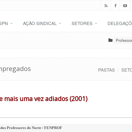
SPN
AÇÃO SINDICAL
SETORES
DELEGAÇÕ
Professo
empregados
PASTAS
SET
de mais uma vez adiados (2001)
 dos Professores do Norte / FENPROF