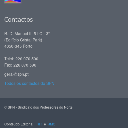
Contactos
R. D. Manuel II, 51 C - 3º
(Edifício Cristal Park)
4050-345 Porto
Telef: 226 070 500
Fax: 226 070 596
geral@spn.pt
Todos os contactos do SPN
© SPN - Sindicato dos Professores do Norte
Conteúdo Editorial:
RR
e
JMC