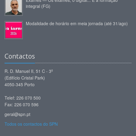
Exames — Os exames, o digital... E a formação
integral (FG)
Modalidade de horário em meia jornada (até 31/ago)
Contactos
R. D. Manuel II, 51 C - 3º
(Edifício Cristal Park)
4050-345 Porto
Telef: 226 070 500
Fax: 226 070 596
geral@spn.pt
Todos os contactos do SPN