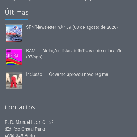
Últimas
SPN/Newsletter n.º 159 (08 de agosto de 2026)
RAM — Afetação: listas definitivas e de colocação
(07/ago)
Inclusão — Governo aprovou novo regime
Contactos
R. D. Manuel II, 51 C - 3º
(Edifício Cristal Park)
4050-345 Porto