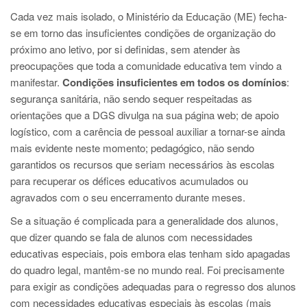
Cada vez mais isolado, o Ministério da Educação (ME) fecha-
se em torno das insuficientes condições de organização do
próximo ano letivo, por si definidas, sem atender às
preocupações que toda a comunidade educativa tem vindo a
manifestar.
Condições insuficientes em todos os domínios
:
segurança sanitária, não sendo sequer respeitadas as
orientações que a DGS divulga na sua página web; de apoio
logístico, com a carência de pessoal auxiliar a tornar-se ainda
mais evidente neste momento; pedagógico, não sendo
garantidos os recursos que seriam necessários às escolas
para recuperar os défices educativos acumulados ou
agravados com o seu encerramento durante meses.
Se a situação é complicada para a generalidade dos alunos,
que dizer quando se fala de alunos com necessidades
educativas especiais, pois embora elas tenham sido apagadas
do quadro legal, mantêm-se no mundo real. Foi precisamente
para exigir as condições adequadas para o regresso dos alunos
com necessidades educativas especiais às escolas (mais