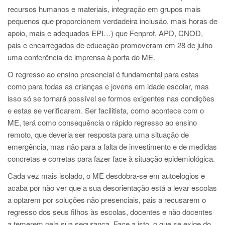
recursos humanos e materiais, integração em grupos mais
pequenos que proporcionem verdadeira inclusão, mais horas de
apoio, mais e adequados EPI…) que Fenprof, APD, CNOD,
pais e encarregados de educação promoveram em 28 de julho
uma conferência de imprensa à porta do ME.
O regresso ao ensino presencial é fundamental para estas
como para todas as crianças e jovens em idade escolar, mas
isso só se tornará possível se formos exigentes nas condições
e estas se verificarem. Ser facilitista, como acontece com o
ME, terá como consequência o rápido regresso ao ensino
remoto, que deveria ser resposta para uma situação de
emergência, mas não para a falta de investimento e de medidas
concretas e corretas para fazer face à situação epidemiológica.
Cada vez mais isolado, o ME desdobra-se em autoelogios e
acaba por não ver que a sua desorientação está a levar escolas
a optarem por soluções não presenciais, pais a recusarem o
regresso dos seus filhos às escolas, docentes e não docentes
a temerem pela sua segurança. Face a isto, o que se exige do