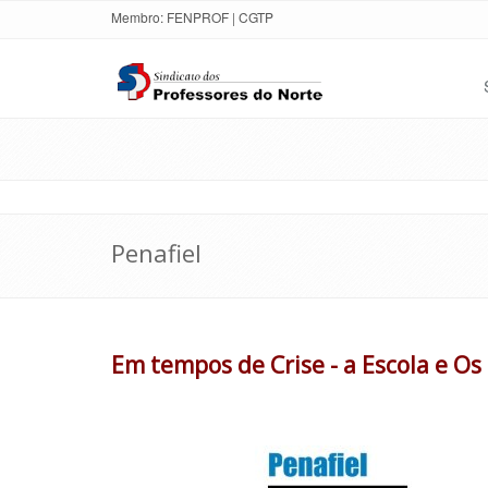
Membro:
FENPROF
|
CGTP
Penafiel
Em tempos de Crise - a Escola e Os