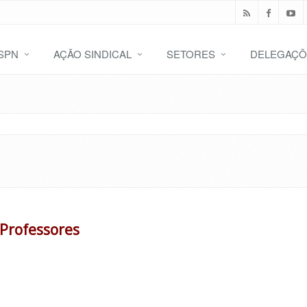
SPN
AÇÃO SINDICAL
SETORES
DELEGAÇÕ
 Professores