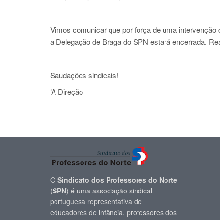
Vimos comunicar que por força de uma intervenção 
a Delegação de Braga do SPN estará encerrada. Reabr
Saudações sindicais!
‘A Direção
O
Sindicato dos Professores do Norte
(
SPN
) é uma associação sindical
portuguesa representativa de
educadores de infância, professores dos