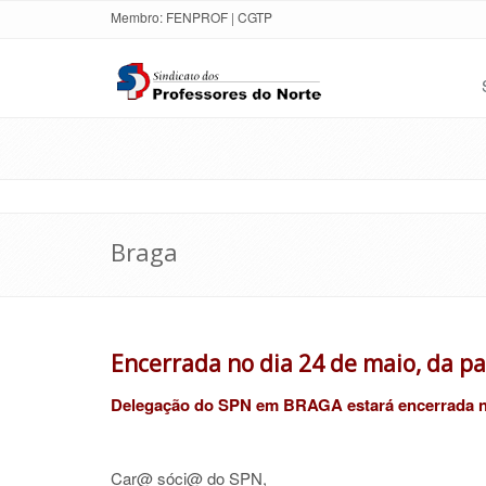
Membro:
FENPROF
|
CGTP
Braga
Encerrada no dia 24 de maio, da p
Delegação do SPN em BRAGA estará encerrada no
Car@ sóci@ do SPN,