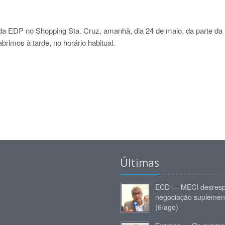
da EDP no Shopping Sta. Cruz, amanhã, dia 24 de maio, da parte da
imos à tarde, no horário habitual.
Últimas
ECD — MECI desresp
negociação suplemen
(6/ago)