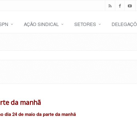
SPN
AÇÃO SINDICAL
SETORES
DELEGAÇÕ
arte da manhã
 dia 24 de maio da parte da manhã