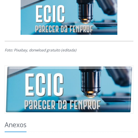
Foto: Pixabay, donwload gratuito (editada)
Anexos