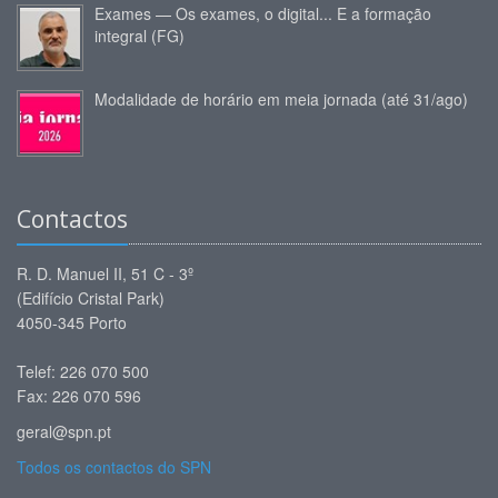
Exames — Os exames, o digital... E a formação
integral (FG)
Modalidade de horário em meia jornada (até 31/ago)
Contactos
R. D. Manuel II, 51 C - 3º
(Edifício Cristal Park)
4050-345 Porto
Telef: 226 070 500
Fax: 226 070 596
geral@spn.pt
Todos os contactos do SPN