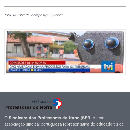
foto da entrada: composição própria
O
Sindicato dos Professores do Norte
(
SPN
) é uma
associação sindical portuguesa representativa de educadores de