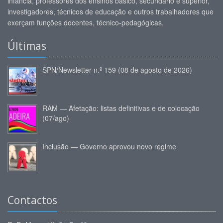
infância, professores dos ensinos básico, secundário e superior,
investigadores, técnicos de educação e outros trabalhadores que
exerçam funções docentes, técnico-pedagógicas.
Últimas
SPN/Newsletter n.º 159 (08 de agosto de 2026)
RAM — Afetação: listas definitivas e de colocação
(07/ago)
Inclusão — Governo aprovou novo regime
Contactos