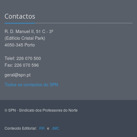
Contactos
R. D. Manuel II, 51 C - 3º
(Edifício Cristal Park)
4050-345 Porto
Telef: 226 070 500
Fax: 226 070 596
geral@spn.pt
Todos os contactos do SPN
© SPN - Sindicato dos Professores do Norte
Conteúdo Editorial:
RR
e
JMC