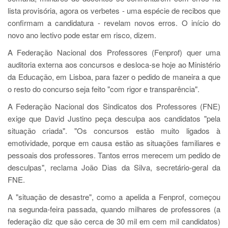
lista provisória, agora os verbetes - uma espécie de recibos que
confirmam a candidatura - revelam novos erros. O início do
novo ano lectivo pode estar em risco, dizem.
A Federação Nacional dos Professores (Fenprof) quer uma
auditoria externa aos concursos e desloca-se hoje ao Ministério
da Educação, em Lisboa, para fazer o pedido de maneira a que
o resto do concurso seja feito "com rigor e transparência".
A Federação Nacional dos Sindicatos dos Professores (FNE)
exige que David Justino peça desculpa aos candidatos "pela
situação criada". "Os concursos estão muito ligados à
emotividade, porque em causa estão as situações familiares e
pessoais dos professores. Tantos erros merecem um pedido de
desculpas", reclama João Dias da Silva, secretário-geral da
FNE.
A "situação de desastre", como a apelida a Fenprof, começou
na segunda-feira passada, quando milhares de professores (a
federação diz que são cerca de 30 mil em cem mil candidatos)