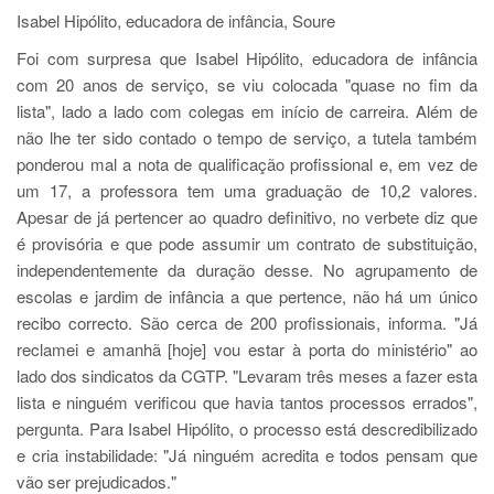
Isabel Hipólito, educadora de infância, Soure
Foi com surpresa que Isabel Hipólito, educadora de infância
com 20 anos de serviço, se viu colocada "quase no fim da
lista", lado a lado com colegas em início de carreira. Além de
não lhe ter sido contado o tempo de serviço, a tutela também
ponderou mal a nota de qualificação profissional e, em vez de
um 17, a professora tem uma graduação de 10,2 valores.
Apesar de já pertencer ao quadro definitivo, no verbete diz que
é provisória e que pode assumir um contrato de substituição,
independentemente da duração desse. No agrupamento de
escolas e jardim de infância a que pertence, não há um único
recibo correcto. São cerca de 200 profissionais, informa. "Já
reclamei e amanhã [hoje] vou estar à porta do ministério" ao
lado dos sindicatos da CGTP. "Levaram três meses a fazer esta
lista e ninguém verificou que havia tantos processos errados",
pergunta. Para Isabel Hipólito, o processo está descredibilizado
e cria instabilidade: "Já ninguém acredita e todos pensam que
vão ser prejudicados."