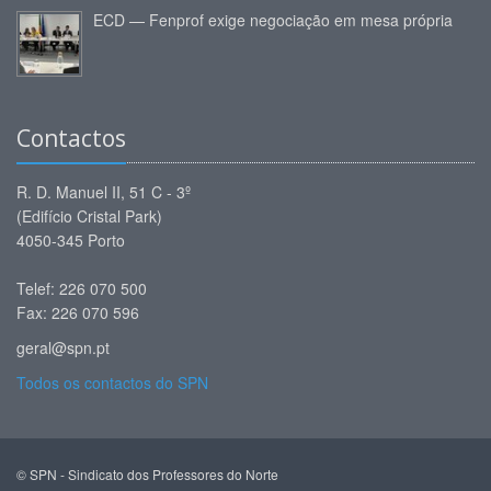
ECD — Fenprof exige negociação em mesa própria
Contactos
R. D. Manuel II, 51 C - 3º
(Edifício Cristal Park)
4050-345 Porto
Telef: 226 070 500
Fax: 226 070 596
geral@spn.pt
Todos os contactos do SPN
© SPN - Sindicato dos Professores do Norte