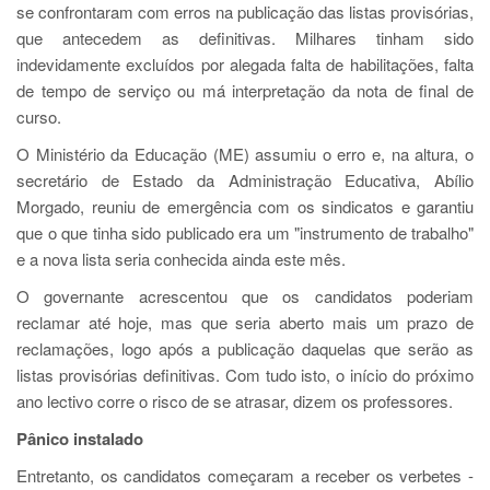
se confrontaram com erros na publicação das listas provisórias,
que antecedem as definitivas. Milhares tinham sido
indevidamente excluídos por alegada falta de habilitações, falta
de tempo de serviço ou má interpretação da nota de final de
curso.
O Ministério da Educação (ME) assumiu o erro e, na altura, o
secretário de Estado da Administração Educativa, Abílio
Morgado, reuniu de emergência com os sindicatos e garantiu
que o que tinha sido publicado era um "instrumento de trabalho"
e a nova lista seria conhecida ainda este mês.
O governante acrescentou que os candidatos poderiam
reclamar até hoje, mas que seria aberto mais um prazo de
reclamações, logo após a publicação daquelas que serão as
listas provisórias definitivas. Com tudo isto, o início do próximo
ano lectivo corre o risco de se atrasar, dizem os professores.
Pânico instalado
Entretanto, os candidatos começaram a receber os verbetes -