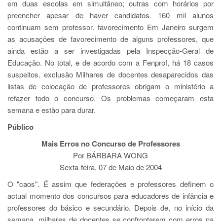
em duas escolas em simultâneo; outras com horários por
preencher apesar de haver candidatos. 160 mil alunos
continuam sem professor. favorecimento Em Janeiro surgem
as acusações de favorecimento de alguns professores, que
ainda estão a ser investigadas pela Inspecção-Geral de
Educação. No total, e de acordo com a Fenprof, há 18 casos
suspeitos. exclusão Milhares de docentes desaparecidos das
listas de colocação de professores obrigam o ministério a
refazer todo o concurso. Os problemas começaram esta
semana e estão para durar.
Público
Mais Erros no Concurso de Professores
Por BÁRBARA WONG
Sexta-feira, 07 de Maio de 2004
O "caos". É assim que federações e professores definem o
actual momento dos concursos para educadores de infância e
professores do básico e secundário. Depois de, no início da
semana, milhares de docentes se confrontarem com erros na