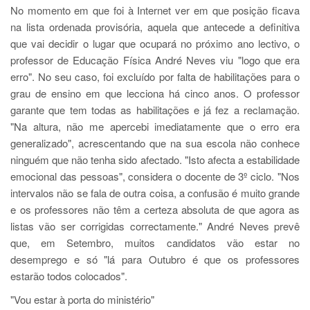
No momento em que foi à Internet ver em que posição ficava
na lista ordenada provisória, aquela que antecede a definitiva
que vai decidir o lugar que ocupará no próximo ano lectivo, o
professor de Educação Física André Neves viu "logo que era
erro". No seu caso, foi excluído por falta de habilitações para o
grau de ensino em que lecciona há cinco anos. O professor
garante que tem todas as habilitações e já fez a reclamação.
"Na altura, não me apercebi imediatamente que o erro era
generalizado", acrescentando que na sua escola não conhece
ninguém que não tenha sido afectado. "Isto afecta a estabilidade
emocional das pessoas", considera o docente de 3º ciclo. "Nos
intervalos não se fala de outra coisa, a confusão é muito grande
e os professores não têm a certeza absoluta de que agora as
listas vão ser corrigidas correctamente." André Neves prevê
que, em Setembro, muitos candidatos vão estar no
desemprego e só "lá para Outubro é que os professores
estarão todos colocados".
"Vou estar à porta do ministério"