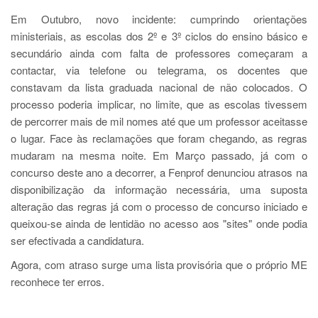
Em Outubro, novo incidente: cumprindo orientações
ministeriais, as escolas dos 2º e 3º ciclos do ensino básico e
secundário ainda com falta de professores começaram a
contactar, via telefone ou telegrama, os docentes que
constavam da lista graduada nacional de não colocados. O
processo poderia implicar, no limite, que as escolas tivessem
de percorrer mais de mil nomes até que um professor aceitasse
o lugar. Face às reclamações que foram chegando, as regras
mudaram na mesma noite. Em Março passado, já com o
concurso deste ano a decorrer, a Fenprof denunciou atrasos na
disponibilização da informação necessária, uma suposta
alteração das regras já com o processo de concurso iniciado e
queixou-se ainda de lentidão no acesso aos "sites" onde podia
ser efectivada a candidatura.
Agora, com atraso surge uma lista provisória que o próprio ME
reconhece ter erros.