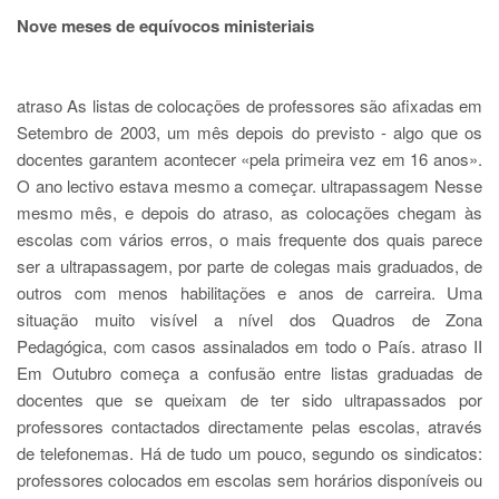
Nove meses de equívocos ministeriais
atraso As listas de colocações de professores são afixadas em
Setembro de 2003, um mês depois do previsto - algo que os
docentes garantem acontecer «pela primeira vez em 16 anos».
O ano lectivo estava mesmo a começar. ultrapassagem Nesse
mesmo mês, e depois do atraso, as colocações chegam às
escolas com vários erros, o mais frequente dos quais parece
ser a ultrapassagem, por parte de colegas mais graduados, de
outros com menos habilitações e anos de carreira. Uma
situação muito visível a nível dos Quadros de Zona
Pedagógica, com casos assinalados em todo o País. atraso II
Em Outubro começa a confusão entre listas graduadas de
docentes que se queixam de ter sido ultrapassados por
professores contactados directamente pelas escolas, através
de telefonemas. Há de tudo um pouco, segundo os sindicatos:
professores colocados em escolas sem horários disponíveis ou