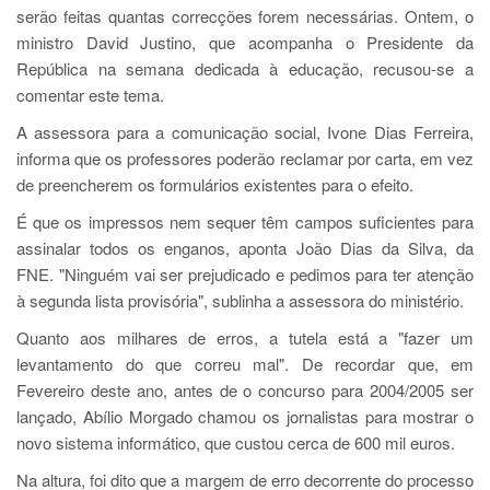
serão feitas quantas correcções forem necessárias. Ontem, o
ministro David Justino, que acompanha o Presidente da
República na semana dedicada à educação, recusou-se a
comentar este tema.
A assessora para a comunicação social, Ivone Dias Ferreira,
informa que os professores poderão reclamar por carta, em vez
de preencherem os formulários existentes para o efeito.
É que os impressos nem sequer têm campos suficientes para
assinalar todos os enganos, aponta João Dias da Silva, da
FNE. "Ninguém vai ser prejudicado e pedimos para ter atenção
à segunda lista provisória", sublinha a assessora do ministério.
Quanto aos milhares de erros, a tutela está a "fazer um
levantamento do que correu mal". De recordar que, em
Fevereiro deste ano, antes de o concurso para 2004/2005 ser
lançado, Abílio Morgado chamou os jornalistas para mostrar o
novo sistema informático, que custou cerca de 600 mil euros.
Na altura, foi dito que a margem de erro decorrente do processo