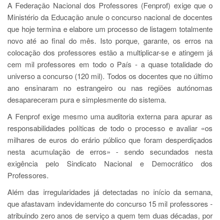
A Federação Nacional dos Professores (Fenprof) exige que o
Ministério da Educação anule o concurso nacional de docentes
que hoje termina e elabore um processo de listagem totalmente
novo até ao final do mês. Isto porque, garante, os erros na
colocação dos professores estão a multiplicar-se e atingem já
cem mil professores em todo o País - a quase totalidade do
universo a concurso (120 mil). Todos os docentes que no último
ano ensinaram no estrangeiro ou nas regiões autónomas
desapareceram pura e simplesmente do sistema.
A Fenprof exige mesmo uma auditoria externa para apurar as
responsabilidades políticas de todo o processo e avaliar «os
milhares de euros do erário público que foram desperdiçados
nesta acumulação de erros» - sendo secundados nesta
exigência pelo Sindicato Nacional e Democrático dos
Professores.
Além das irregularidades já detectadas no início da semana,
que afastavam indevidamente do concurso 15 mil professores -
atribuindo zero anos de serviço a quem tem duas décadas, por