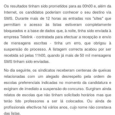
Os resultados tinham sido prometidos para as 00h00 e, além da
Internet, os candidatos poderiam conhecer o seu destino via
SMS. Durante mais de 12 horas as entradas nos "sites" que
permitiam o acesso às listas estiveram completamente
bloqueados e a base de dados que, à noite, tinha sido enviada à
empresa Telelink - contratada para efectuar a recepção e envio
de mensagens escritas - tinha um erro, que obrigou à
suspensão do processo. A listagem correcta acabou por ser
recebida só pelas 11h00, quando já mais de 50 mil mensagens
SMS tinham sido enviadas.
No dia seguinte, os sindicatos receberam centenas de queixas
relacionadas com um alegado desrespeito pela ordem de
escolas preferenciais indicadas no momento da candidatura e
exigiram de imediato a suspensão do concurso. Surgiram ainda
relatos de escolas que não tinham solicitado horários mas que
terão tido professores a ser lá colocados. Ou ainda de
profissionais efectivos há vários anos, cujo nome não constava
das listas.