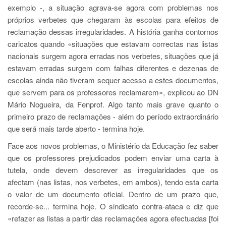
exemplo -, a situação agrava-se agora com problemas nos
próprios verbetes que chegaram às escolas para efeitos de
reclamação dessas irregularidades. A história ganha contornos
caricatos quando «situações que estavam correctas nas listas
nacionais surgem agora erradas nos verbetes, situações que já
estavam erradas surgem com falhas diferentes e dezenas de
escolas ainda não tiveram sequer acesso a estes documentos,
que servem para os professores reclamarem», explicou ao DN
Mário Nogueira, da Fenprof. Algo tanto mais grave quanto o
primeiro prazo de reclamações - além do período extraordinário
que será mais tarde aberto - termina hoje.
Face aos novos problemas, o Ministério da Educação fez saber
que os professores prejudicados podem enviar uma carta à
tutela, onde devem descrever as irregularidades que os
afectam (nas listas, nos verbetes, em ambos), tendo esta carta
o valor de um documento oficial. Dentro de um prazo que,
recorde-se... termina hoje. O sindicato contra-ataca e diz que
«refazer as listas a partir das reclamações agora efectuadas [foi