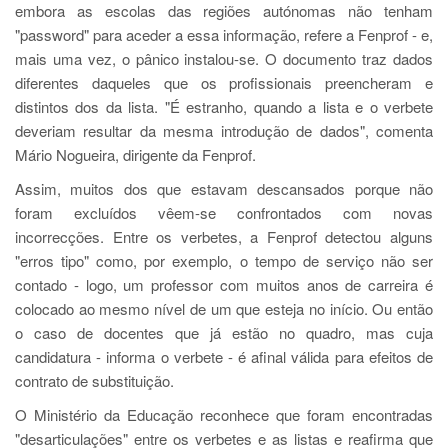
embora as escolas das regiões autónomas não tenham
"password" para aceder a essa informação, refere a Fenprof - e,
mais uma vez, o pânico instalou-se. O documento traz dados
diferentes daqueles que os profissionais preencheram e
distintos dos da lista. "É estranho, quando a lista e o verbete
deveriam resultar da mesma introdução de dados", comenta
Mário Nogueira, dirigente da Fenprof.
Assim, muitos dos que estavam descansados porque não
foram excluídos vêem-se confrontados com novas
incorrecções. Entre os verbetes, a Fenprof detectou alguns
"erros tipo" como, por exemplo, o tempo de serviço não ser
contado - logo, um professor com muitos anos de carreira é
colocado ao mesmo nível de um que esteja no início. Ou então
o caso de docentes que já estão no quadro, mas cuja
candidatura - informa o verbete - é afinal válida para efeitos de
contrato de substituição.
O Ministério da Educação reconhece que foram encontradas
"desarticulações" entre os verbetes e as listas e reafirma que