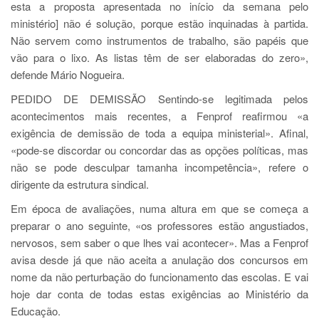
esta a proposta apresentada no início da semana pelo
ministério] não é solução, porque estão inquinadas à partida.
Não servem como instrumentos de trabalho, são papéis que
vão para o lixo. As listas têm de ser elaboradas do zero»,
defende Mário Nogueira.
PEDIDO DE DEMISSÃO Sentindo-se legitimada pelos
acontecimentos mais recentes, a Fenprof reafirmou «a
exigência de demissão de toda a equipa ministerial». Afinal,
«pode-se discordar ou concordar das as opções políticas, mas
não se pode desculpar tamanha incompetência», refere o
dirigente da estrutura sindical.
Em época de avaliações, numa altura em que se começa a
preparar o ano seguinte, «os professores estão angustiados,
nervosos, sem saber o que lhes vai acontecer». Mas a Fenprof
avisa desde já que não aceita a anulação dos concursos em
nome da não perturbação do funcionamento das escolas. E vai
hoje dar conta de todas estas exigências ao Ministério da
Educação.