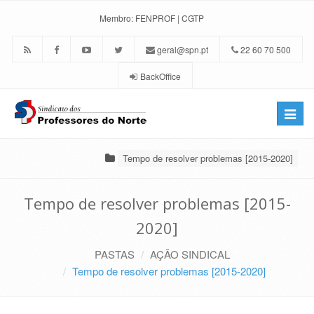
Membro:
FENPROF
|
CGTP
geral@spn.pt
22 60 70 500
BackOffice
Toggle
naviga
Tempo de resolver problemas [2015-2020]
Tempo de resolver problemas [2015-
2020]
PASTAS
AÇÃO SINDICAL
Tempo de resolver problemas [2015-2020]