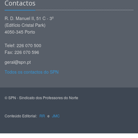
Contactos
R. D. Manuel II, 51 C - 3º
(Edifício Cristal Park)
4050-345 Porto
Telef: 226 070 500
Fax: 226 070 596
geral@spn.pt
Todos os contactos do SPN
© SPN - Sindicato dos Professores do Norte
Conteúdo Editorial:
RR
e
JMC