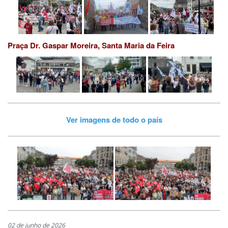
Praça Dr. Gaspar Moreira, Santa Maria da Feira
Ver imagens de todo o país
02 de junho de 2026