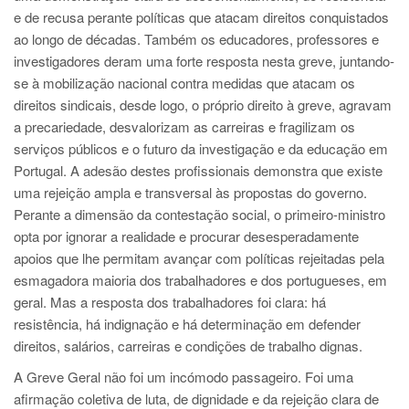
e de recusa perante políticas que atacam direitos conquistados
ao longo de décadas. Também os educadores, professores e
investigadores deram uma forte resposta nesta greve, juntando-
se à mobilização nacional contra medidas que atacam os
direitos sindicais, desde logo, o próprio direito à greve, agravam
a precariedade, desvalorizam as carreiras e fragilizam os
serviços públicos e o futuro da investigação e da educação em
Portugal. A adesão destes profissionais demonstra que existe
uma rejeição ampla e transversal às propostas do governo.
Perante a dimensão da contestação social, o primeiro-ministro
opta por ignorar a realidade e procurar desesperadamente
apoios que lhe permitam avançar com políticas rejeitadas pela
esmagadora maioria dos trabalhadores e dos portugueses, em
geral. Mas a resposta dos trabalhadores foi clara: há
resistência, há indignação e há determinação em defender
direitos, salários, carreiras e condições de trabalho dignas.
A Greve Geral não foi um incómodo passageiro. Foi uma
afirmação coletiva de luta, de dignidade e da rejeição clara de