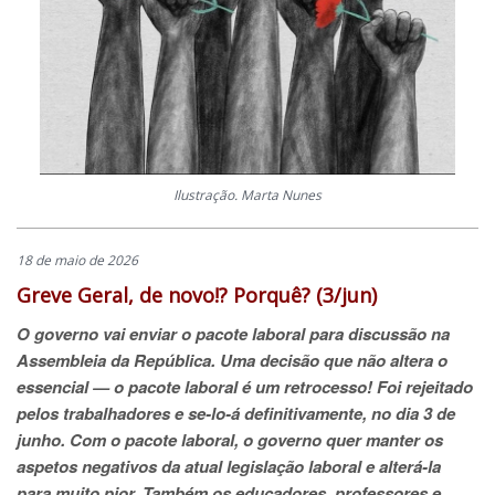
Ilustração. Marta Nunes
18 de maio de 2026
Greve Geral, de novo!? Porquê? (3/jun)
O governo vai enviar o pacote laboral para discussão na
Assembleia da República. Uma decisão que não altera o
essencial — o pacote laboral é um retrocesso! Foi rejeitado
pelos trabalhadores e se-lo-á definitivamente, no dia 3 de
junho. Com o pacote laboral, o governo quer manter os
aspetos negativos da atual legislação laboral e alterá-la
para muito pior. Também os educadores, professores e