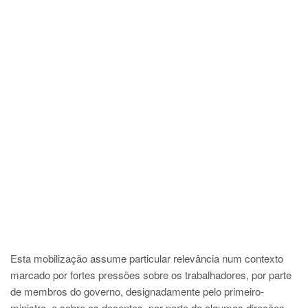
Esta mobilização assume particular relevância num contexto
marcado por fortes pressões sobre os trabalhadores, por parte
de membros do governo, designadamente pelo primeiro-
ministro, e sobre os docentes, por parte de algumas direções