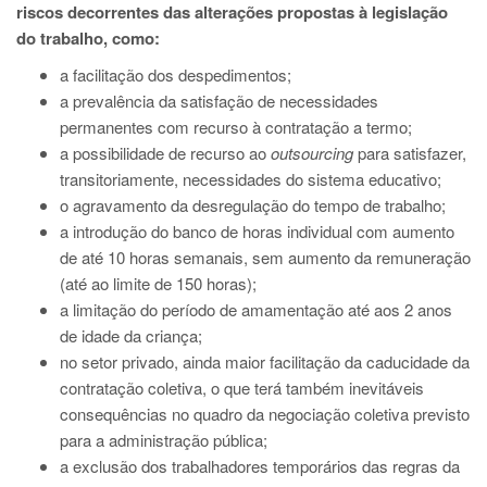
riscos decorrentes das alterações propostas à legislação
do trabalho, como:
a facilitação dos despedimentos;
a prevalência da satisfação de necessidades
permanentes com recurso à contratação a termo;
a possibilidade de recurso ao
outsourcing
para satisfazer,
transitoriamente, necessidades do sistema educativo;
o agravamento da desregulação do tempo de trabalho;
a introdução do banco de horas individual com aumento
de até 10 horas semanais, sem aumento da remuneração
(até ao limite de 150 horas);
a limitação do período de amamentação até aos 2 anos
de idade da criança;
no setor privado, ainda maior facilitação da caducidade da
contratação coletiva, o que terá também inevitáveis
consequências no quadro da negociação coletiva previsto
para a administração pública;
a exclusão dos trabalhadores temporários das regras da