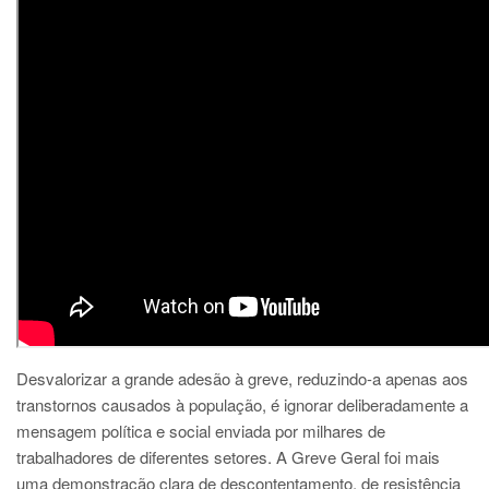
Desvalorizar a grande adesão à greve, reduzindo-a apenas aos
transtornos causados à população, é ignorar deliberadamente a
mensagem política e social enviada por milhares de
trabalhadores de diferentes setores. A Greve Geral foi mais
uma demonstração clara de descontentamento, de resistência