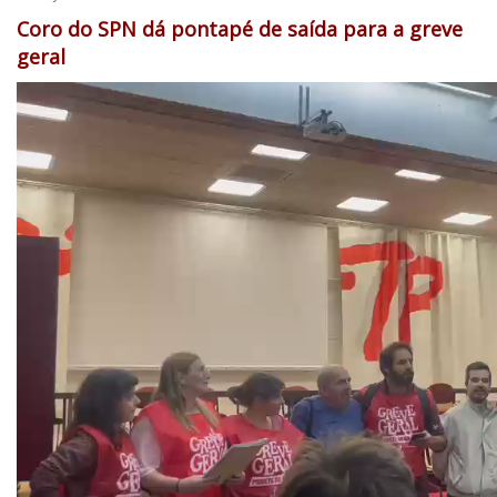
Coro do SPN dá pontapé de saída para a greve
geral