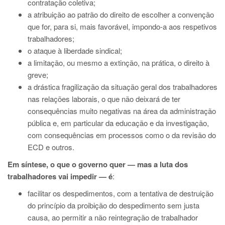
contratação coletiva;
a atribuição ao patrão do direito de escolher a convenção
que for, para si, mais favorável, impondo-a aos respetivos
trabalhadores;
o ataque à liberdade sindical;
a limitação, ou mesmo a extinção, na prática, o direito à
greve;
a drástica fragilização da situação geral dos trabalhadores
nas relações laborais, o que não deixará de ter
consequências muito negativas na área da administração
pública e, em particular da educação e da investigação,
com consequências em processos como o da revisão do
ECD e outros.
Em síntese, o que o governo quer — mas a luta dos
trabalhadores vai impedir — é
:
facilitar os despedimentos, com a tentativa de destruição
do princípio da proibição do despedimento sem justa
causa, ao permitir a não reintegração de trabalhador