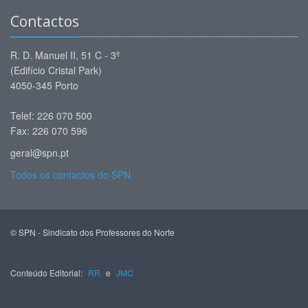
Contactos
R. D. Manuel II, 51 C - 3º
(Edifício Cristal Park)
4050-345 Porto
Telef: 226 070 500
Fax: 226 070 596
geral@spn.pt
Todos os contactos do SPN
© SPN - Sindicato dos Professores do Norte
Conteúdo Editorial:
RR
e
JMC