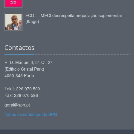
ECD — MECI desrespeita negociação suplementar
(6/ago)
Contactos
R. D. Manuel II, 51 C - 3º
(Edifício Cristal Park)
4050-345 Porto
Telef: 226 070 500
Fax: 226 070 596
geral@spn.pt
Todos os contactos do SPN