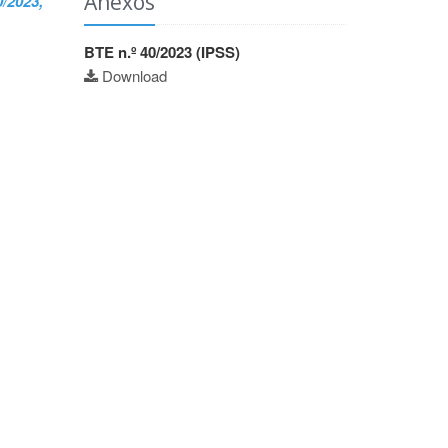
Anexos
0/2023,
BTE n.º 40/2023 (IPSS)
Download