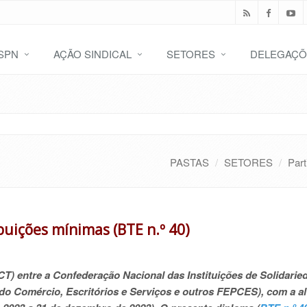
SPN
AÇÃO SINDICAL
SETORES
DELEGAÇÕ
PASTAS
SETORES
Part
buições mínimas (BTE n.º 40)
CT) entre a Confederação Nacional das Instituições de Solidarie
do Comércio, Escritórios e Serviços e outros FEPCES), com a a