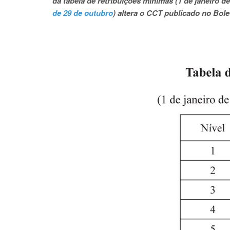
da tabela de retribuições mínimas (1 de janeiro d
de 29 de outubro
) altera o CCT publicado no Bole