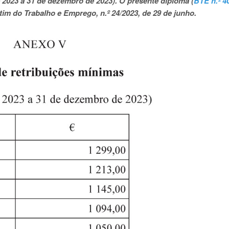
e 2023 a 31 de dezembro de 2023). O presente diploma (
BTE n.º 4
tim do Trabalho e Emprego, n.º 24/2023, de 29 de junho.