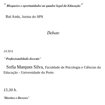
"
"
Bloqueios e oportunidades no quadro legal da Educação
Rui Assis,
Jurista do SPN
Debate
14.30 h
Profissionalidade docente
"
"
Sofia Marques Silva,
Faculdade de Psicologia e Ciências da
Educação - Universidade do Porto
15.30 h.
Direitos e Deveres
"
"