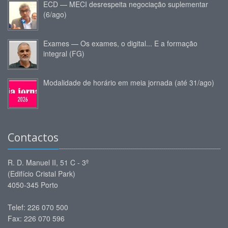
ECD — MECI desrespeita negociação suplementar
(6/ago)
Exames — Os exames, o digital... E a formação
integral (FG)
Modalidade de horário em meia jornada (até 31/ago)
Contactos
R. D. Manuel II, 51 C - 3º
(Edifício Cristal Park)
4050-345 Porto
Telef: 226 070 500
Fax: 226 070 596