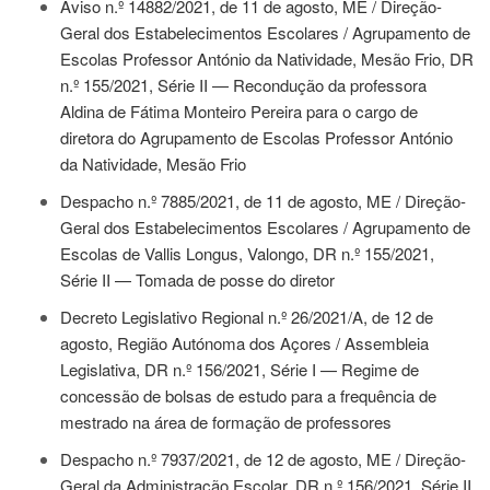
Aviso n.º 14882/2021, de 11 de agosto
, ME / Direção-
Geral dos Estabelecimentos Escolares / Agrupamento de
Escolas Professor António da Natividade, Mesão Frio, DR
n.º 155/2021, Série II — Recondução da professora
Aldina de Fátima Monteiro Pereira para o cargo de
diretora do Agrupamento de Escolas Professor António
da Natividade, Mesão Frio
Despacho n.º 7885/2021, de 11 de agosto
, ME / Direção-
Geral dos Estabelecimentos Escolares / Agrupamento de
Escolas de Vallis Longus, Valongo, DR n.º 155/2021,
Série II — Tomada de posse do diretor
Decreto Legislativo Regional n.º 26/2021/A, de 12 de
agosto
, Região Autónoma dos Açores / Assembleia
Legislativa, DR n.º 156/2021, Série I — Regime de
concessão de bolsas de estudo para a frequência de
mestrado na área de formação de professores
Despacho n.º 7937/2021, de 12 de agosto
, ME / Direção-
Geral da Administração Escolar, DR n.º 156/2021, Série II