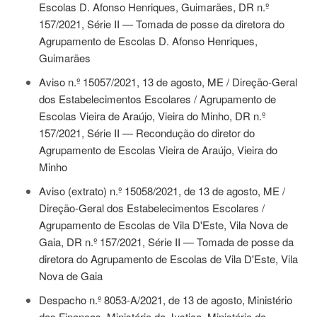
Escolas D. Afonso Henriques, Guimarães, DR n.º
157/2021, Série II — Tomada de posse da diretora do
Agrupamento de Escolas D. Afonso Henriques,
Guimarães
Aviso n.º 15057/2021, 13 de agosto
, ME / Direção-Geral
dos Estabelecimentos Escolares / Agrupamento de
Escolas Vieira de Araújo, Vieira do Minho, DR n.º
157/2021, Série II — Recondução do diretor do
Agrupamento de Escolas Vieira de Araújo, Vieira do
Minho
Aviso (extrato) n.º 15058/2021, de 13 de agosto
, ME /
Direção-Geral dos Estabelecimentos Escolares /
Agrupamento de Escolas de Vila D'Este, Vila Nova de
Gaia, DR n.º 157/2021, Série II — Tomada de posse da
diretora do Agrupamento de Escolas de Vila D'Este, Vila
Nova de Gaia
Despacho n.º 8053-A/2021, de 13 de agosto
, Ministério
das Finanças, Ministério da Justiça, Ministério da