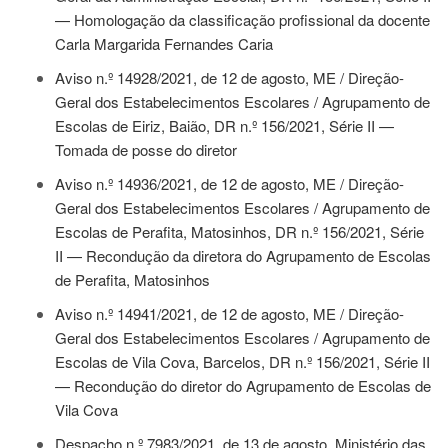
— Homologação da classificação profissional da docente
Carla Margarida Fernandes Caria
Aviso n.º 14928/2021, de 12 de agosto
, ME / Direção-
Geral dos Estabelecimentos Escolares / Agrupamento de
Escolas de Eiriz, Baião, DR n.º 156/2021, Série II —
Tomada de posse do diretor
Aviso n.º 14936/2021, de 12 de agosto
, ME / Direção-
Geral dos Estabelecimentos Escolares / Agrupamento de
Escolas de Perafita, Matosinhos, DR n.º 156/2021, Série
II — Recondução da diretora do Agrupamento de Escolas
de Perafita, Matosinhos
Aviso n.º 14941/2021, de 12 de agosto
, ME / Direção-
Geral dos Estabelecimentos Escolares / Agrupamento de
Escolas de Vila Cova, Barcelos, DR n.º 156/2021, Série II
— Recondução do diretor do Agrupamento de Escolas de
Vila Cova
Despacho n.º 7983/2021, de 13 de agosto
, Ministério das