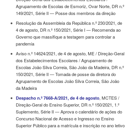
Agrupamento de Escolas de Esmoriz, Ovar Norte, DR n.º
149/2021, Série II — Posse dos membros da direção
Resolução da Assembleia da República n.º 230/2021, de
4 de agosto
, DR n.º 150/2021, Série I — Recomenda ao
Governo que massifique a testagem para controlar a
pandemia
Aviso n.º 14624/2021, de 4 de agosto
, ME / Direção-Geral
dos Estabelecimentos Escolares / Agrupamento de
Escolas João Silva Correia, São João da Madeira, DR n.º
150/2021, Série II — Tomada de posse da diretora do
Agrupamento de Escolas João Silva Correia, São João
da Madeira
Despacho n.º 7668-A/2021, de 4 de agosto
, MCTES /
Direção-Geral do Ensino Superior, DR n.º 150/2021, 1.º
Suplemento, Série II — Aprova o calendário de ações do
Concurso Nacional de Acesso e Ingresso no Ensino
Superior Público para a matrícula e inscrição no ano letivo