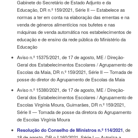
Gabinete do Secretário de Estado Adjunto e da
Educação, DR n.º 159/2021, Série II — Estabelece as
normas a ter em conta na elaboração das ementas e na
venda de géneros alimentícios nos bufetes e nas
máquinas de venda automática nos estabelecimentos de
educação e de ensino da rede pública do Ministério da
Educação
Aviso n.º 15375/2021, de 17 de agosto
, ME / Direção-
Geral dos Estabelecimentos Escolares / Agrupamento de
Escolas da Maia, DR n.º 159/2021, Série II — Tomada de
posse do diretor do Agrupamento de Escolas da Maia
Aviso n.º 15380/2021, de 17 de agosto
, ME / Direção-
Geral dos Estabelecimentos Escolares / Agrupamento de
Escolas Virgínia Moura, Guimarães, DR n.º 159/2021,
Série II — Tomada de posse da diretora do Agrupamento
de Escolas Virgínia Moura
Resolução do Conselho de Ministros n.º 114/2021
, de
18 de agosto
, DR n.º 160/2021, Série I — Autoriza a