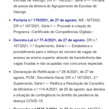
de posse da diretora do Agrupamento de Escolas de
Valongo
Portaria n.º 179/2021, de 27 de agosto
, ME / MTSSS,
DR n.º 167/2021, Série I — Procede à criação do
Programa «Certificado de Competências Digitais»
Decreto-Lei n.º 77-A/2021, de 27 de agosto
, DR n.º
167/2021, 1.º Suplemento, Série I — Estabelece o
procedimento para o reforço do número de vagas de
acesso ao ensino superior através da transferência das
vagas fixadas e não ocupadas nos concursos especiais
Declaração de Retificação n.º 28-A/2021, de 27 de
agosto
, PCM / Secretaria-Geral, DR n.º 167/2021, 2.º
Suplemento, Série I — Retifica a
Resolução do Conselho
de Ministros n.º 114-A/2021
, de 20 de agosto, que declara
a situação de contingência no âmbito da pandemia da
doença COVID-19
, MCTES /