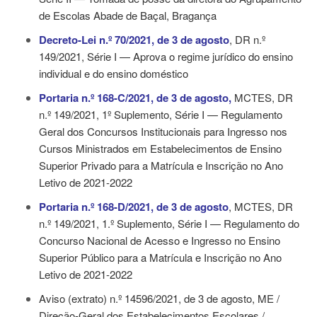
de Escolas Abade de Baçal, Bragança
Decreto-Lei n.º 70/2021, de 3 de agosto
, DR n.º
149/2021, Série I — Aprova o regime jurídico do ensino
individual e do ensino doméstico
Portaria n.º 168-C/2021, de 3 de agosto
,
MCTES, DR
n.º 149/2021, 1º Suplemento, Série I — Regulamento
Geral dos Concursos Institucionais para Ingresso nos
Cursos Ministrados em Estabelecimentos de Ensino
Superior Privado para a Matrícula e Inscrição no Ano
Letivo de 2021-2022
Portaria n.º 168-D/2021, de 3 de agosto
, MCTES, DR
n.º 149/2021, 1.º Suplemento, Série I — Regulamento do
Concurso Nacional de Acesso e Ingresso no Ensino
Superior Público para a Matrícula e Inscrição no Ano
Letivo de 2021-2022
Aviso (extrato) n.º 14596/2021, de 3 de agosto
, ME /
Direção-Geral dos Estabelecimentos Escolares /