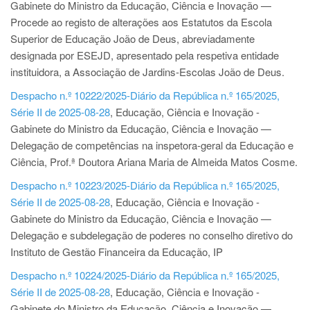
Gabinete do Ministro da Educação, Ciência e Inovação —
Procede ao registo de alterações aos Estatutos da Escola
Superior de Educação João de Deus, abreviadamente
designada por ESEJD, apresentado pela respetiva entidade
instituidora, a Associação de Jardins-Escolas João de Deus.
Despacho n.º 10222/2025-Diário da República n.º 165/2025,
Série II de 2025-08-28
, Educação, Ciência e Inovação -
Gabinete do Ministro da Educação, Ciência e Inovação —
Delegação de competências na inspetora-geral da Educação e
Ciência, Prof.ª Doutora Ariana Maria de Almeida Matos Cosme.
Despacho n.º 10223/2025-Diário da República n.º 165/2025,
Série II de 2025-08-28
, Educação, Ciência e Inovação -
Gabinete do Ministro da Educação, Ciência e Inovação —
Delegação e subdelegação de poderes no conselho diretivo do
Instituto de Gestão Financeira da Educação, IP
Despacho n.º 10224/2025-Diário da República n.º 165/2025,
Série II de 2025-08-28
, Educação, Ciência e Inovação -
Gabinete do Ministro da Educação, Ciência e Inovação —