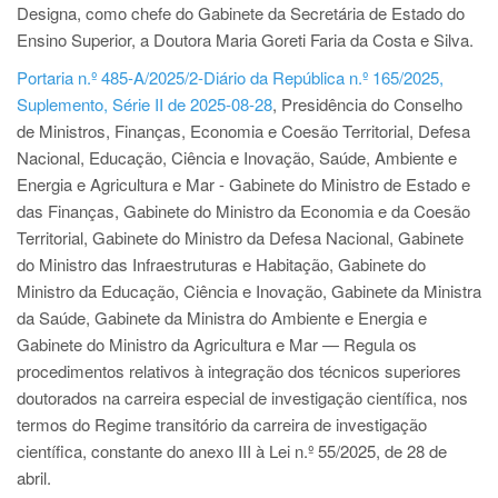
Designa, como chefe do Gabinete da Secretária de Estado do
Ensino Superior, a Doutora Maria Goreti Faria da Costa e Silva.
Portaria n.º 485-A/2025/2-Diário da República n.º 165/2025,
Suplemento, Série II de 2025-08-28
, Presidência do Conselho
de Ministros, Finanças, Economia e Coesão Territorial, Defesa
Nacional, Educação, Ciência e Inovação, Saúde, Ambiente e
Energia e Agricultura e Mar - Gabinete do Ministro de Estado e
das Finanças, Gabinete do Ministro da Economia e da Coesão
Territorial, Gabinete do Ministro da Defesa Nacional, Gabinete
do Ministro das Infraestruturas e Habitação, Gabinete do
Ministro da Educação, Ciência e Inovação, Gabinete da Ministra
da Saúde, Gabinete da Ministra do Ambiente e Energia e
Gabinete do Ministro da Agricultura e Mar — Regula os
procedimentos relativos à integração dos técnicos superiores
doutorados na carreira especial de investigação científica, nos
termos do Regime transitório da carreira de investigação
científica, constante do anexo III à Lei n.º 55/2025, de 28 de
abril.