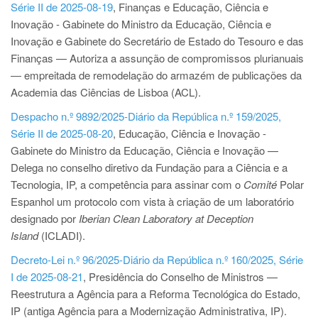
Série II de 2025-08-19
, Finanças e Educação, Ciência e
Inovação - Gabinete do Ministro da Educação, Ciência e
Inovação e Gabinete do Secretário de Estado do Tesouro e das
Finanças — Autoriza a assunção de compromissos plurianuais
― empreitada de remodelação do armazém de publicações da
Academia das Ciências de Lisboa (ACL).
Despacho n.º 9892/2025-Diário da República n.º 159/2025,
Série II de 2025-08-20
, Educação, Ciência e Inovação -
Gabinete do Ministro da Educação, Ciência e Inovação —
Delega no conselho diretivo da Fundação para a Ciência e a
Tecnologia, IP, a competência para assinar com o
Comité
Polar
Espanhol um protocolo com vista à criação de um laboratório
designado por
Iberian Clean Laboratory at Deception
Island
(ICLADI).
Decreto-Lei n.º 96/2025-Diário da República n.º 160/2025, Série
I de 2025-08-21
, Presidência do Conselho de Ministros —
Reestrutura a Agência para a Reforma Tecnológica do Estado,
IP (antiga Agência para a Modernização Administrativa, IP).