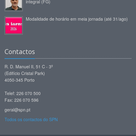
integral (FG)
Modalidade de horário em meia jornada (até 31/ago)
Contactos
R. D. Manuel II, 51 C - 3º
(Edifício Cristal Park)
4050-345 Porto
Telef: 226 070 500
Fax: 226 070 596
geral@spn.pt
Todos os contactos do SPN