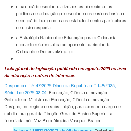
o calendário escolar relativo aos estabelecimentos
públicos de educação pré-escolar e dos ensinos básico e
secundário, bem como aos estabelecimentos particulares
de ensino especial
a Estratégia Nacional de Educação para a Cidadania,
enquanto referencial da componente curricular de
Cidadania e Desenvolvimento
Lista global de legislação publicada em agosto/2025 na área
da educação e outras de interesse:
Despacho n.º 9147/2025-Diário da República n.º 148/2025,
Série II de 2025-08-04
, Educação, Ciência e Inovação -
Gabinete do Ministro da Educação, Ciência e Inovação —
Designa, em regime de substituição, para exercer o cargo de
subdiretora-geral da Direção-Geral do Ensino Superior, a
licenciada Inês Vaz Pinto Almeida Vasques Branco.
Aviso n.º 19671/2025/2, de 06 de agosto
, Trabalho,