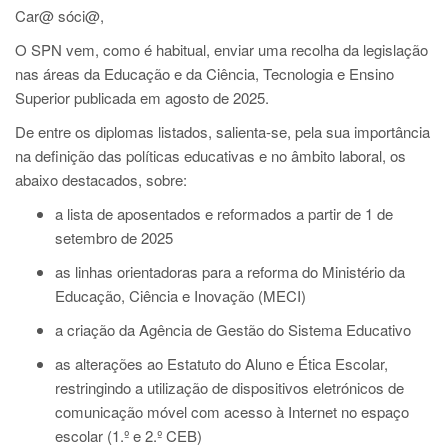
Car@ sóci@,
O SPN vem, como é habitual, enviar uma recolha da legislação
nas áreas da Educação e da Ciência, Tecnologia e Ensino
Superior publicada em agosto de 2025.
De entre os diplomas listados, salienta-se, pela sua importância
na definição das políticas educativas e no âmbito laboral, os
abaixo destacados, sobre:
a lista de aposentados e reformados a partir de 1 de
setembro de 2025
as linhas orientadoras para a reforma do Ministério da
Educação, Ciência e Inovação (MECI)
a criação da Agência de Gestão do Sistema Educativo
as alterações ao Estatuto do Aluno e Ética Escolar,
restringindo a utilização de dispositivos eletrónicos de
comunicação móvel com acesso à Internet no espaço
escolar (1.º e 2.º CEB)