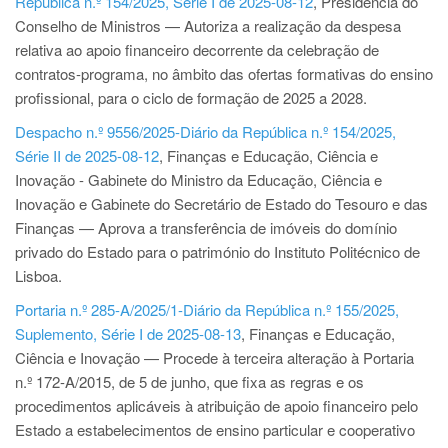
República n.º 154/2025, Série I de 2025-08-12
, Presidência do
Conselho de Ministros — Autoriza a realização da despesa
relativa ao apoio financeiro decorrente da celebração de
contratos-programa, no âmbito das ofertas formativas do ensino
profissional, para o ciclo de formação de 2025 a 2028.
Despacho n.º 9556/2025-Diário da República n.º 154/2025,
Série II de 2025-08-12
, Finanças e Educação, Ciência e
Inovação - Gabinete do Ministro da Educação, Ciência e
Inovação e Gabinete do Secretário de Estado do Tesouro e das
Finanças — Aprova a transferência de imóveis do domínio
privado do Estado para o património do Instituto Politécnico de
Lisboa.
Portaria n.º 285-A/2025/1-Diário da República n.º 155/2025,
Suplemento, Série I de 2025-08-13
, Finanças e Educação,
Ciência e Inovação — Procede à terceira alteração à Portaria
n.º 172-A/2015, de 5 de junho, que fixa as regras e os
procedimentos aplicáveis à atribuição de apoio financeiro pelo
Estado a estabelecimentos de ensino particular e cooperativo