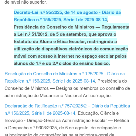
de nível não superior.
Decreto-Lei n.º 95/2025, de 14 de agosto - Diário da
República n.º 156/2025, Série I de 2025-08-14
,
Presidência do Conselho de Ministros
—
Regulamenta
a Lei n.º 51/2012, de 5 de setembro, que aprova o
Estatuto do Aluno e Ética Escolar, restringindo a
utilização de dispositivos eletrónicos de comunicação
móvel com acesso à Internet no espaço escolar pelos
alunos do 1.º e do 2.º ciclos do ensino básico.
Resolução do Conselho de Ministros n.º 125/2025 - Diário da
República n.º 156/2025, Série I de 2025-08-14
, Presidência do
Conselho de Ministros — Designa os membros do conselho de
administração do Mecanismo Nacional Anticorrupção.
Declaração de Retificação n.º 757/2025/2 – Diário da República
n.º 156/2025, Série II de 2025-08-14
, Educação, Ciência e
Inovação - Direção-Geral da Administração Escolar — Retifica
o Despacho n.º 9303/2025, de 6 de agosto, de delegação e
subdelegação de competências na subdiretora-geral da