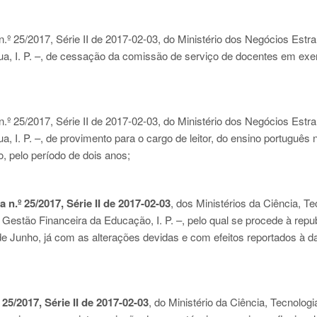
.º 25/2017, Série II de 2017-02-03
, do Ministério dos Negócios Estr
a, I. P. –, de cessação da comissão de serviço de docentes em exe
.º 25/2017, Série II de 2017-02-03
, do Ministério dos Negócios Estr
, I. P. –, de provimento para o cargo de leitor, do ensino português 
, pelo período de dois anos;
 n.º 25/2017, Série II de 2017-02-03
, dos Ministérios da Ciência, Te
 Gestão Financeira da Educação, I. P. –, pelo qual se procede à repu
e Junho, já com as alterações devidas e com efeitos reportados à d
 25/2017, Série II de 2017-02-03
, do Ministério da Ciência, Tecnologi