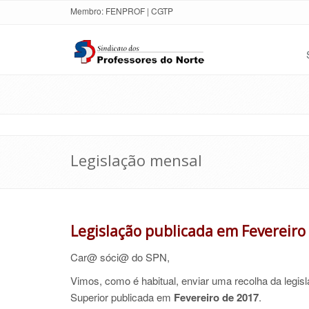
Membro:
FENPROF
|
CGTP
Legislação mensal
Legislação publicada em Fevereiro
Car@ sóci@ do SPN,
Vimos, como é habitual, enviar uma recolha da legis
Superior
publicada em
Fevereiro de 2017
.