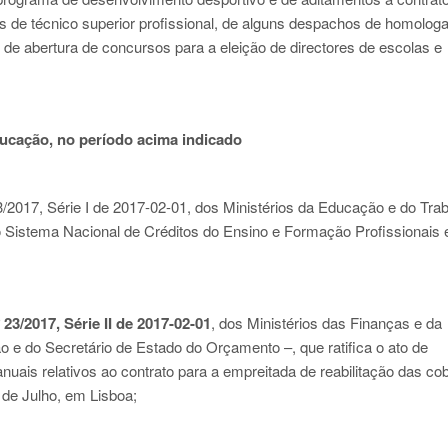
s de técnico superior profissional, de alguns despachos de homolog
s de abertura de concursos para a eleição de directores de escolas e
educação, no período acima indicado
23/2017, Série I de 2017-02-01
, dos Ministérios da Educação e do Trab
o Sistema Nacional de Créditos do Ensino e Formação Profissionais 
 23/2017, Série II de 2017-02-01
, dos Ministérios das Finanças e da
e do Secretário de Estado do Orçamento –, que ratifica o ato de
uais relativos ao contrato para a empreitada de reabilitação das co
4 de Julho, em Lisboa;