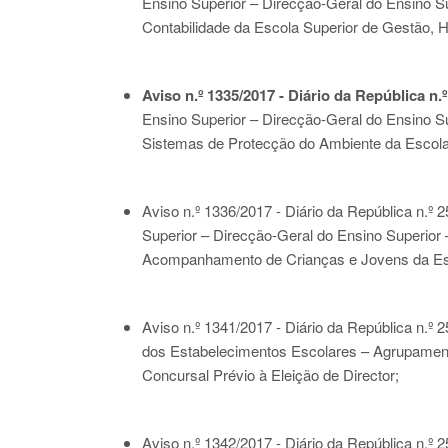
Ensino Superior – Direcção-Geral do Ensino Sup
Contabilidade da Escola Superior de Gestão, H
Aviso n.º 1335/2017 - Diário da República n.º
Ensino Superior – Direcção-Geral do Ensino Sup
Sistemas de Protecção do Ambiente da Escola Su
Aviso n.º 1336/2017 - Diário da República n.º 2
Superior – Direcção-Geral do Ensino Superior –
Acompanhamento de Crianças e Jovens da Escol
Aviso n.º 1341/2017 - Diário da República n.º 2
dos Estabelecimentos Escolares – Agrupament
Concursal Prévio à Eleição de Director;
Aviso n.º 1342/2017 - Diário da República n.º 2