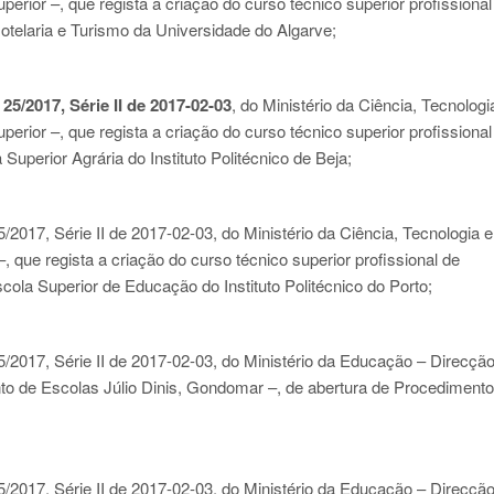
erior –, que regista a criação do curso técnico superior profissional
otelaria e Turismo da Universidade do Algarve;
 25/2017, Série II de 2017-02-03
, do Ministério da Ciência, Tecnologi
erior –, que regista a criação do curso técnico superior profissional
perior Agrária do Instituto Politécnico de Beja;
5/2017, Série II de 2017-02-03
, do Ministério da Ciência, Tecnologia 
, que regista a criação do curso técnico superior profissional de
a Superior de Educação do Instituto Politécnico do Porto;
5/2017, Série II de 2017-02-03
, do Ministério da Educação – Direcçã
o de Escolas Júlio Dinis, Gondomar –, de abertura de Procedimento
5/2017, Série II de 2017-02-03
, do Ministério da Educação – Direcçã