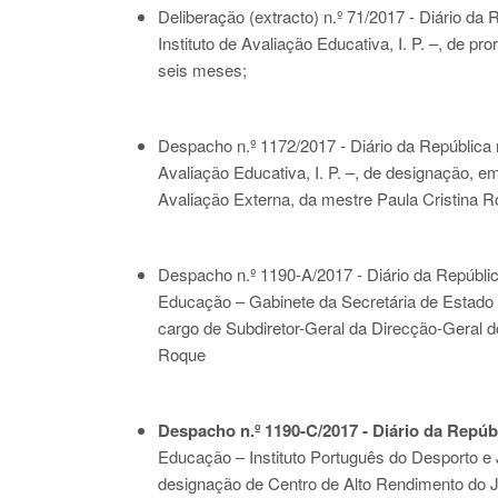
Deliberação (extracto) n.º 71/2017 - Diário da 
Instituto de Avaliação Educativa, I. P. –, de p
seis meses;
Despacho n.º 1172/2017 - Diário da República n
Avaliação Educativa, I. P. –, de designação, e
Avaliação Externa, da mestre Paula Cristina R
Despacho n.º 1190-A/2017 - Diário da Repúblic
Educação – Gabinete da Secretária de Estado 
cargo de Subdiretor-Geral da Direcção-Geral 
Roque
Despacho n.º 1190-C/2017 - Diário da Repúbli
Educação – Instituto Português do Desporto e J
designação de Centro de Alto Rendimento do