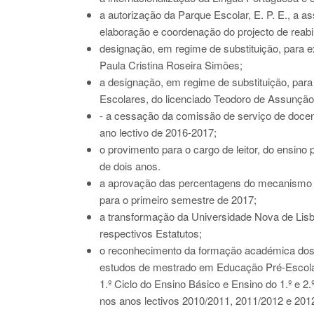
a autorização da Parque Escolar, E. P. E., a a
elaboração e coordenação do projecto de reabi
designação, em regime de substituição, para e
Paula Cristina Roseira Simões;
a designação, em regime de substituição, para
Escolares, do licenciado Teodoro de Assunçã
- a cessação da comissão de serviço de docent
ano lectivo de 2016-2017;
o provimento para o cargo de leitor, do ensino
de dois anos.
a aprovação das percentagens do mecanismo de
para o primeiro semestre de 2017;
a transformação da Universidade Nova de Lisb
respectivos Estatutos;
o reconhecimento da formação académica dos 
estudos de mestrado em Educação Pré-Escolar
1.º Ciclo do Ensino Básico e Ensino do 1.º e 
nos anos lectivos 2010/2011, 2011/2012 e 201