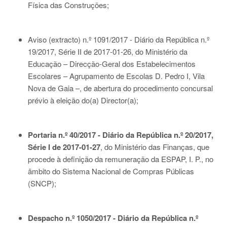
Física das Construções;
Aviso (extracto) n.º 1091/2017 - Diário da República n.º
19/2017, Série II de 2017-01-26
, do Ministério da
Educação – Direcção-Geral dos Estabelecimentos
Escolares – Agrupamento de Escolas D. Pedro I, Vila
Nova de Gaia –, de abertura do procedimento concursal
prévio à eleição do(a) Director(a);
Portaria n.º 40/2017 - Diário da República n.º 20/2017,
Série I de 2017-01-27
, do Ministério das Finanças, que
procede à definição da remuneração da ESPAP, I. P., no
âmbito do Sistema Nacional de Compras Públicas
(SNCP);
Despacho n.º 1050/2017 - Diário da República n.º