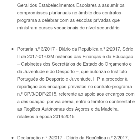
Geral dos Estabelecimentos Escolares a assumir os
compromissos plurianuais no âmbito dos contratos-
programa a celebrar com as escolas privadas que
ministram cursos vocacionais de nível secundário;
Portaria n.º 3/2017 - Diário da República n.º 2/2017, Série
II de 2017-01-03
Ministérios das Finanças e da Educação
– Gabinetes dos Secretários de Estado do Orçamento e
da Juventude e do Desporto –, que autoriza o Instituto
Português do Desporto e Juventude, I. P. a proceder à
repartição dos encargos previstos no contrato-programa
n.º CP/3/DDF/2015, referente ao apoio aos encargos com
a deslocação, por via aérea, entre o território continental e
as Regiões Autónomas dos Açores e da Madeira,
relativos à época 2014/2015;
Declaração n.º 2/2017 - Diário da República n.º 2/2017,