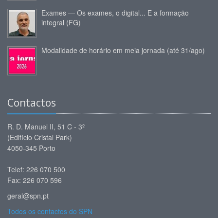
Exames — Os exames, o digital... E a formação
integral (FG)
Modalidade de horário em meia jornada (até 31/ago)
Contactos
R. D. Manuel II, 51 C - 3º
(Edifício Cristal Park)
4050-345 Porto
Telef: 226 070 500
Fax: 226 070 596
geral@spn.pt
Todos os contactos do SPN