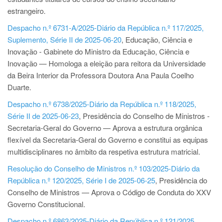
estrangeiro.
Despacho n.º 6731-A/2025-Diário da República n.º 117/2025,
Suplemento, Série II de 2025-06-20
, Educação, Ciência e
Inovação - Gabinete do Ministro da Educação, Ciência e
Inovação — Homologa a eleição para reitora da Universidade
da Beira Interior da Professora Doutora Ana Paula Coelho
Duarte.
Despacho n.º 6738/2025-Diário da República n.º 118/2025,
Série II de 2025-06-23
, Presidência do Conselho de Ministros -
Secretaria-Geral do Governo — Aprova a estrutura orgânica
flexível da Secretaria-Geral do Governo e constitui as equipas
multidisciplinares no âmbito da respetiva estrutura matricial.
Resolução do Conselho de Ministros n.º 103/2025-Diário da
República n.º 120/2025, Série I de 2025-06-25
, Presidência do
Conselho de Ministros — Aprova o Código de Conduta do XXV
Governo Constitucional.
Despacho n.º 6863/2025-Diário da República n.º 121/2025,