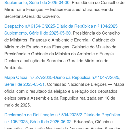
Suplemento, Série I de 2025-04-30
, Presidência do Conselho de
Ministros e Finanças — Estabelece a estrutura nuclear da
Secretaria-Geral do Governo.
Despacho n.º 6154-C/2025-Diário da República n.º 104/2025,
Suplemento, Série II de 2025-05-30
, Presidência do Conselho
de Ministros, Finanças e Ambiente e Energia - Gabinete do
Ministro de Estado e das Finanças, Gabinete do Ministro da
Presidência e Gabinete da Ministra do Ambiente e Energia —
Declara a extinção da Secretaria-Geral do Ministério do
Ambiente.
Mapa Oficial n.º 2-A/2025-Diário da República n.º 104-A/2025,
Série I de 2025-05-31
, Comissão Nacional de Eleições — Mapa
oficial com o resultado da eleição e a relação dos deputados
eleitos para a Assembleia da República realizada em 18 de
maio de 2025.
Declaração de Retificação n.º 534/2025/2-Diário da República
n.º 105/2025, Série II de 2025-06-02
, Educação, Ciência e
Inovação - Comissão Nacional de Acesso ao Ensino Superior