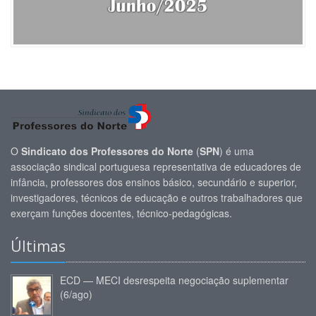
O
Sindicato dos Professores do Norte
(
SPN
) é uma
associação sindical portuguesa representativa de educadores de
infância, professores dos ensinos básico, secundário e superior,
investigadores, técnicos de educação e outros trabalhadores que
exerçam funções docentes, técnico-pedagógicas.
Últimas
ECD — MECI desrespeita negociação suplementar
(6/ago)