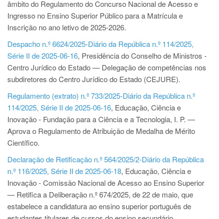
âmbito do Regulamento do Concurso Nacional de Acesso e
Ingresso no Ensino Superior Público para a Matrícula e
Inscrição no ano letivo de 2025-2026.
Despacho n.º 6624/2025-Diário da República n.º 114/2025,
Série II de 2025-06-16
, Presidência do Conselho de Ministros -
Centro Jurídico do Estado — Delegação de competências nos
subdiretores do Centro Jurídico do Estado (CEJURE).
Regulamento (extrato) n.º 733/2025-Diário da República n.º
114/2025, Série II de 2025-06-16
, Educação, Ciência e
Inovação - Fundação para a Ciência e a Tecnologia, I. P. —
Aprova o Regulamento de Atribuição de Medalha de Mérito
Científico.
Declaração de Retificação n.º 564/2025/2-Diário da República
n.º 116/2025, Série II de 2025-06-18
, Educação, Ciência e
Inovação - Comissão Nacional de Acesso ao Ensino Superior
— Retifica a Deliberação n.º 674/2025, de 22 de maio, que
estabelece a candidatura ao ensino superior português de
estudantes titulares de cursos do ensino secundário