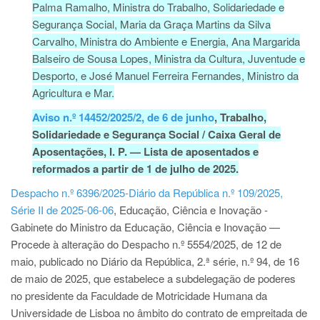
Palma Ramalho, Ministra do Trabalho, Solidariedade e
Segurança Social, Maria da Graça Martins da Silva
Carvalho, Ministra do Ambiente e Energia, Ana Margarida
Balseiro de Sousa Lopes, Ministra da Cultura, Juventude e
Desporto, e José Manuel Ferreira Fernandes, Ministro da
Agricultura e Mar.
Aviso n.º 14452/2025/2, de 6 de junho
, Trabalho,
Solidariedade e Segurança Social / Caixa Geral de
Aposentações, I. P. — Lista de aposentados e
reformados a partir de 1 de julho de 2025.
Despacho n.º 6396/2025-Diário da República n.º 109/2025,
Série II de 2025-06-06
, Educação, Ciência e Inovação -
Gabinete do Ministro da Educação, Ciência e Inovação —
Procede à alteração do Despacho n.º 5554/2025, de 12 de
maio, publicado no Diário da República, 2.ª série, n.º 94, de 16
de maio de 2025, que estabelece a subdelegação de poderes
no presidente da Faculdade de Motricidade Humana da
Universidade de Lisboa no âmbito do contrato de empreitada de