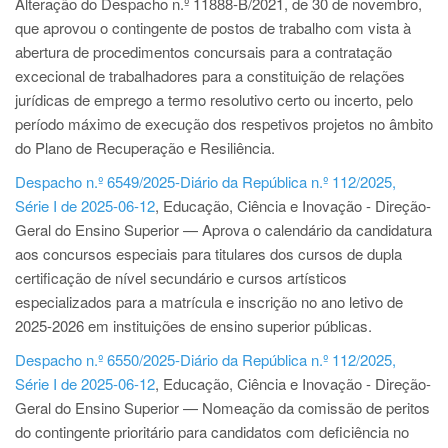
Alteração do Despacho n.º 11888-B/2021, de 30 de novembro,
que aprovou o contingente de postos de trabalho com vista à
abertura de procedimentos concursais para a contratação
excecional de trabalhadores para a constituição de relações
jurídicas de emprego a termo resolutivo certo ou incerto, pelo
período máximo de execução dos respetivos projetos no âmbito
do Plano de Recuperação e Resiliência.
Despacho n.º 6549/2025-Diário da República n.º 112/2025,
Série I de 2025-06-12
, Educação, Ciência e Inovação - Direção-
Geral do Ensino Superior — Aprova o calendário da candidatura
aos concursos especiais para titulares dos cursos de dupla
certificação de nível secundário e cursos artísticos
especializados para a matrícula e inscrição no ano letivo de
2025-2026 em instituições de ensino superior públicas.
Despacho n.º 6550/2025-Diário da República n.º 112/2025,
Série I de 2025-06-12
, Educação, Ciência e Inovação - Direção-
Geral do Ensino Superior — Nomeação da comissão de peritos
do contingente prioritário para candidatos com deficiência no