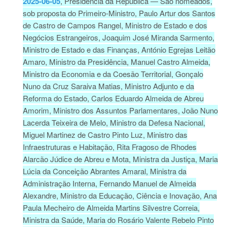
2025-06-05
, Presidência da República — São nomeados,
sob proposta do Primeiro-Ministro, Paulo Artur dos Santos
de Castro de Campos Rangel, Ministro de Estado e dos
Negócios Estrangeiros, Joaquim José Miranda Sarmento,
Ministro de Estado e das Finanças, António Egrejas Leitão
Amaro, Ministro da Presidência, Manuel Castro Almeida,
Ministro da Economia e da Coesão Territorial, Gonçalo
Nuno da Cruz Saraiva Matias, Ministro Adjunto e da
Reforma do Estado, Carlos Eduardo Almeida de Abreu
Amorim, Ministro dos Assuntos Parlamentares, João Nuno
Lacerda Teixeira de Melo, Ministro da Defesa Nacional,
Miguel Martinez de Castro Pinto Luz, Ministro das
Infraestruturas e Habitação, Rita Fragoso de Rhodes
Alarcão Júdice de Abreu e Mota, Ministra da Justiça, Maria
Lúcia da Conceição Abrantes Amaral, Ministra da
Administração Interna, Fernando Manuel de Almeida
Alexandre, Ministro da Educação, Ciência e Inovação, Ana
Paula Mecheiro de Almeida Martins Silvestre Correia,
Ministra da Saúde, Maria do Rosário Valente Rebelo Pinto