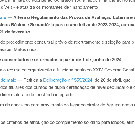
síveis» e atualiza os montantes de financiamento
aio
— Altera o Regulamento das Provas de Avaliação Externa e 
inos Básico e Secundário para o ano letivo de 2023-2024, apro
 21 de fevereiro
do procedimento concursal prévio de recrutamento e seleção para o
Passos, Matosinhos
 aposentados e reformados a partir de 1 de junho de 2024
 o regime de organização e funcionamento do XXIV Governo Consti
3 de maio
— Retifica a
Deliberação n.º 555/2024
, de 26 de abril, que
dos titulares dos cursos de dupla certificação de nível secundário e
e licenciatura e de mestrado integrado
a de concurso para provimento do lugar de diretor do Agrupamento 
 os critérios de atribuição do complemento solidário para idosos, eli