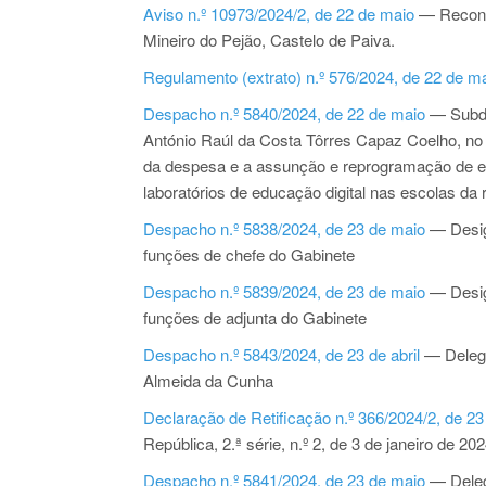
Aviso n.º 10973/2024/2, de 22 de maio
— Recondu
Mineiro do Pejão, Castelo de Paiva.
Regulamento (extrato) n.º 576/2024, de 22 de m
Despacho n.º 5840/2024, de 22 de maio
— Subde
António Raúl da Costa Tôrres Capaz Coelho, no â
da despesa e a assunção e reprogramação de en
laboratórios de educação digital nas escolas da 
Despacho n.º 5838/2024, de 23 de maio
— Desig
funções de chefe do Gabinete
Despacho n.º 5839/2024, de 23 de maio
— Desig
funções de adjunta do Gabinete
Despacho n.º 5843/2024, de 23 de abril
— Delega
Almeida da Cunha
Declaração de Retificação n.º 366/2024/2, de 2
República, 2.ª série, n.º 2, de 3 de janeiro de 20
Despacho n.º 5841/2024, de 23 de maio
— Deleg