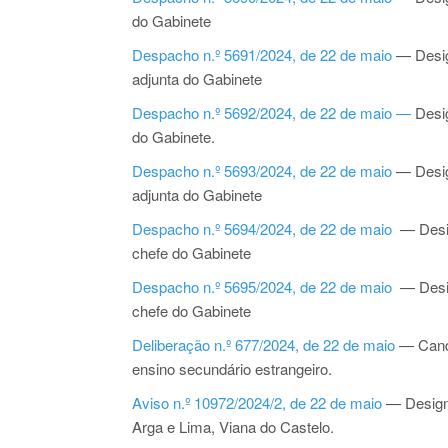
do Gabinete
Despacho n.º 5691/2024, de 22 de maio
— Desig
adjunta do Gabinete
Despacho n.º 5692/2024, de 22 de maio —
Desi
do Gabinete.
Despacho n.º 5693/2024, de 22 de maio
— Desig
adjunta do Gabinete
Despacho n.º 5694/2024, de 22 de maio
— Design
chefe do Gabinete
Despacho n.º 5695/2024, de 22 de maio
— Desig
chefe do Gabinete
Deliberação n.º 677/2024, de 22 de maio
— Candi
ensino secundário estrangeiro.
Aviso n.º 10972/2024/2, de 22 de maio
— Designa
Arga e Lima, Viana do Castelo.