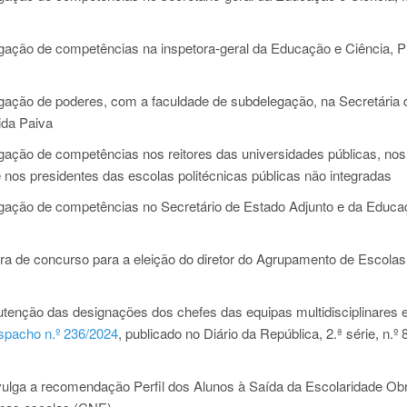
ção de competências na inspetora-geral da Educação e Ciência, Pr
ação de poderes, com a faculdade de subdelegação, na Secretária 
ida Paiva
ção de competências nos reitores das universidades públicas, nos
 e nos presidentes das escolas politécnicas públicas não integradas
ação de competências no Secretário de Estado Adjunto e da Educa
a de concurso para a eleição do diretor do Agrupamento de Escolas
enção das designações dos chefes das equipas multidisciplinares 
pacho n.º 236/2024
, publicado no Diário da República, 2.ª série, n.º 
ulga a recomendação Perfil dos Alunos à Saída da Escolaridade Obr