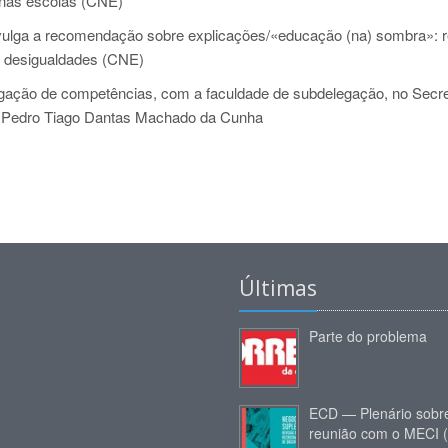
 nas escolas (CNE)
ulga a recomendação sobre explicações/«educação (na) sombra»: r
as desigualdades (CNE)
ação de competências, com a faculdade de subdelegação, no Secre
, Pedro Tiago Dantas Machado da Cunha
Últimas
Parte do problema
ECD — Plenário sobr
reunião com o MECI 