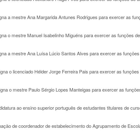
na a mestre Ana Margarida Antunes Rodrigues para exercer as fun
gna o mestre Manuel Isabelinho Miguéns para exercer as funções de
na a mestre Ana Luísa Lúcio Santos Alves para exercer as funções
a o licenciado Hélder Jorge Ferreira Pais para exercer as funções
na o mestre Paulo Sérgio Lopes Manteigas para exercer as funçõe
datura ao ensino superior português de estudantes titulares de cur
ção de coordenador de estabelecimento do Agrupamento de Escol