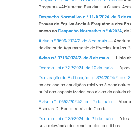
Programa «Alojamento Estudantil a Custos Aces
Despacho Normativo n.º 11-A/2024, de 3 de m
Provas de Equivalência à Frequência dos Ens
anexo ao
Despacho Normativo n.º 4/2024
, de
Aviso n.º 9696/2024/2, de 8 de maio
— Abertura 
de diretor do Agrupamento de Escolas Irmãos 
Aviso n.º 9713/2024/2, de 8 de maio
— Lista de
Decreto-Lei n.º 32/2024, de 10 de maio
— Aprova
Declaração de Retificação n.º 334/2024/2, de 1
estabelece as condições relativas à candidatura 
artísticos especializados aos ciclos de estudo d
Aviso n.º 10652/2024/2, de 17 de maio
— Abertur
Escolas D. Pedro IV, Vila do Conde
Decreto-Lei n.º 35/2024, de 21 de maio —
Altera
se a relevância dos rendimentos dos filhos