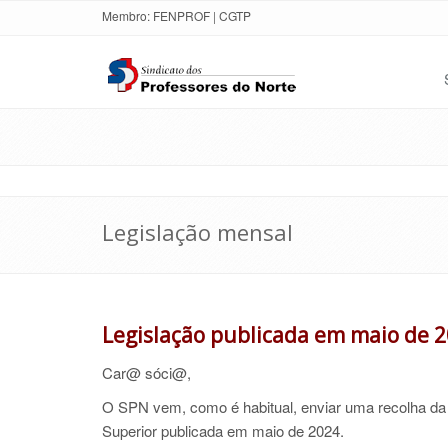
Membro:
FENPROF
|
CGTP
Legislação mensal
Legislação publicada em maio de 
Car@ sóci@,
O SPN vem, como é habitual, enviar uma recolha da 
Superior publicada em maio de 2024.