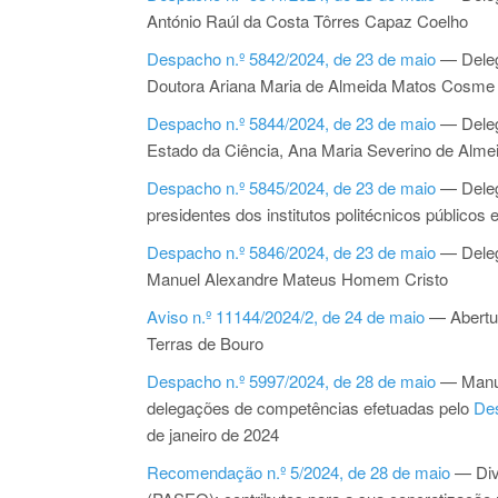
António Raúl da Costa Tôrres Capaz Coelho
Despacho n.º 5842/2024, de 23 de maio
— Delega
Doutora Ariana Maria de Almeida Matos Cosme
Despacho n.º 5844/2024, de 23 de maio
— Deleg
Estado da Ciência, Ana Maria Severino de Alme
Despacho n.º 5845/2024, de 23 de maio
— Delega
presidentes dos institutos politécnicos públicos
Despacho n.º 5846/2024, de 23 de maio
— Deleg
Manuel Alexandre Mateus Homem Cristo
Aviso n.º 11144/2024/2, de 24 de maio
— Abertur
Terras de Bouro
Despacho n.º 5997/2024, de 28 de maio
— Manut
delegações de competências efetuadas pelo
Des
de janeiro de 2024
Recomendação n.º 5/2024, de 28 de maio
— Div