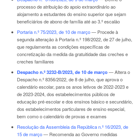
processo de atribuição do apoio extraordinário ao
alojamento a estudantes do ensino superior que sejam
beneficiários de abono de família até ao 3.º escalão
Portaria n.º 75/2023, de 10 de março
— Procede à
segunda alteração à
Portaria n.º 198/2022
, de 27 de julho,
que regulamenta as condições específicas de
concretização da medida da gratuitidade das creches e
creches familiares
Despacho n.º 3232-B/2023, de 10 de março
— Altera o
Despacho n.º 8356/2022, de 8 de julho, que aprova o
calendário escolar, para os anos letivos de 2022-2023 e
de 2023-2024, dos estabelecimentos públicos de
educação pré-escolar e dos ensinos básico e secundário,
dos estabelecimentos particulares de ensino especial,
bem como o calendário de provas e exames
Resolução da Assembleia da República n.º 16/2023, de
15 de março
— Recomenda ao Governo medidas