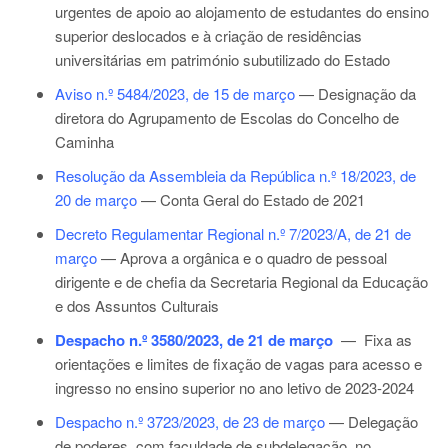
urgentes de apoio ao alojamento de estudantes do ensino
superior deslocados e à criação de residências
universitárias em património subutilizado do Estado
Aviso n.º 5484/2023, de 15 de março
— Designação da
diretora do Agrupamento de Escolas do Concelho de
Caminha
Resolução da Assembleia da República n.º 18/2023, de
20 de março
— Conta Geral do Estado de 2021
Decreto Regulamentar Regional n.º 7/2023/A, de 21 de
março
— Aprova a orgânica e o quadro de pessoal
dirigente e de chefia da Secretaria Regional da Educação
e dos Assuntos Culturais
Despacho n.º 3580/2023, de 21 de março
— Fixa as
orientações e limites de fixação de vagas para acesso e
ingresso no ensino superior no ano letivo de 2023-2024
Despacho n.º 3723/2023, de 23 de março
— Delegação
de poderes, com faculdade de subdelegação, no