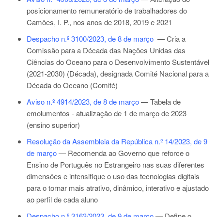
posicionamento remuneratório de trabalhadores do
Camões, I. P., nos anos de 2018, 2019 e 2021
Despacho n.º 3100/2023, de 8 de março
— Cria a
Comissão para a Década das Nações Unidas das
Ciências do Oceano para o Desenvolvimento Sustentável
(2021-2030) (Década), designada Comité Nacional para a
Década do Oceano (Comité)
Aviso n.º 4914/2023, de 8 de março
— Tabela de
emolumentos - atualização de 1 de março de 2023
(ensino superior)
Resolução da Assembleia da República n.º 14/2023, de 9
de março
—
Recomenda ao Governo que reforce o
Ensino de Português no Estrangeiro nas suas diferentes
dimensões e intensifique o uso das tecnologias digitais
para o tornar mais atrativo, dinâmico, interativo e ajustado
ao perfil de cada aluno
Despacho n.º 3163/2023, de 9 de março
— Define o