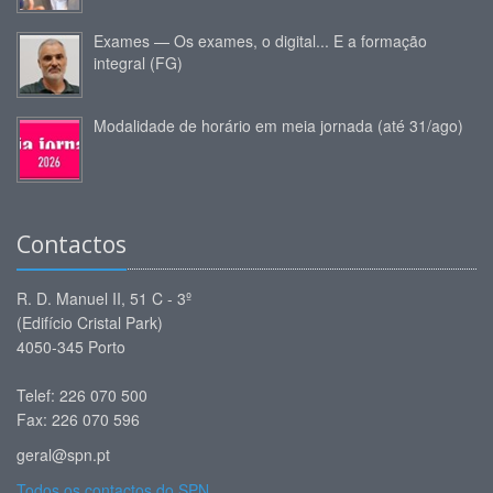
Exames — Os exames, o digital... E a formação
integral (FG)
Modalidade de horário em meia jornada (até 31/ago)
Contactos
R. D. Manuel II, 51 C - 3º
(Edifício Cristal Park)
4050-345 Porto
Telef: 226 070 500
Fax: 226 070 596
geral@spn.pt
Todos os contactos do SPN