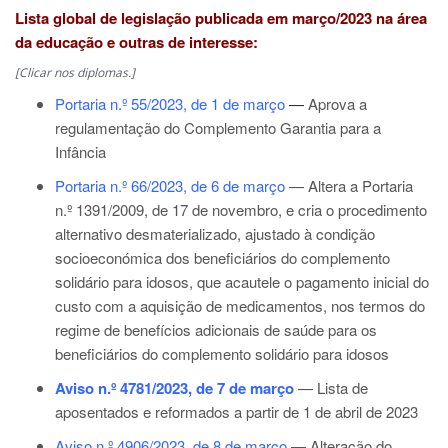
Lista global de legislação publicada em março/2023 na área
da educação e outras de interesse:
[Clicar nos diplomas.]
Portaria n.º 55/2023, de 1 de março
—
Aprova a
regulamentação do Complemento Garantia para a
Infância
Portaria n.º 66/2023, de 6 de março
— Altera a
Portaria
n.º 1391/2009
, de 17 de novembro, e cria o procedimento
alternativo desmaterializado, ajustado à condição
socioeconómica dos beneficiários do complemento
solidário para idosos, que acautele o pagamento inicial do
custo com a aquisição de medicamentos, nos termos do
regime de benefícios adicionais de saúde para os
beneficiários do complemento solidário para idosos
Aviso n.º 4781/2023, de 7 de março
— Lista de
aposentados e reformados a partir de 1 de abril de 2023
Aviso n.º 4906/2023, de 8 de março
— Alteração do