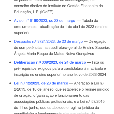
conselho diretivo do Instituto de Gestão Financeira da
Educação, I. P. (IGeFE)
Aviso n.º 6168/2023, de 23 de março
— Tabela de
emolumentos - atualização de 1 de abril de 2023 (ensino
superior)
Despacho n.º 3724/2023, de 23 de março
— Delegação
de competências na subdiretora-geral do Ensino Superior,
Ângela Maria Roque de Matos Noiva Gonçalves
Deliberação n.º 338/2023, de 24 de março
— Fixa os
pré-requisitos exigidos para a candidatura à matrícula e
inscrição no ensino superior no ano letivo de 2023-2024
Lei n.º 12/2023, de 28 de março
— Alteração à
Lei n.º
2/2013
, de 10 de janeiro, que estabelece o regime jurídico
de criação, organização e funcionamento das
associações públicas profissionais, e à
Lei n.º 53/2015
,
de 11 de junho, que estabelece o regime jurídico da
constituição e funcionamento das sociedades de