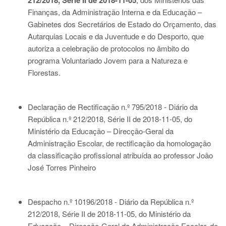
212/2018, Série II de 2018-11-05
Finanças, da Administração Interna e da Educação –
Gabinetes dos Secretários de Estado do Orçamento, das
Autarquias Locais e da Juventude e do Desporto, que
autoriza a celebração de protocolos no âmbito do
programa Voluntariado Jovem para a Natureza e
Florestas.
Declaração de Rectificação n.º 795/2018 - Diário da
República n.º 212/2018, Série II de 2018-11-05
, do
Ministério da Educação – Direcção-Geral da
Administração Escolar, de rectificação da homologação
da classificação profissional atribuída ao professor João
José Torres Pinheiro
Despacho n.º 10196/2018 - Diário da República n.º
212/2018, Série II de 2018-11-05
, do Ministério da
Educação – Direcção-Geral da Administração Escolar, de