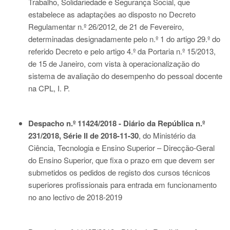
Trabalho, Solidariedade e Segurança Social, que
estabelece as adaptações ao disposto no
Decreto
Regulamentar n.º 26/2012
, de 21 de Fevereiro,
determinadas designadamente pelo n.º 1 do artigo 29.º do
referido Decreto e pelo artigo 4.º da
Portaria n.º 15/2013
,
de 15 de Janeiro, com vista à operacionalização do
sistema de avaliação do desempenho do pessoal docente
na CPL, I. P.
Despacho n.º 11424/2018 - Diário da República n.º
231/2018, Série II de 2018-11-30
, do Ministério da
Ciência, Tecnologia e Ensino Superior – Direcção-Geral
do Ensino Superior, que fixa o prazo em que devem ser
submetidos os pedidos de registo dos cursos técnicos
superiores profissionais para entrada em funcionamento
no ano lectivo de 2018-2019