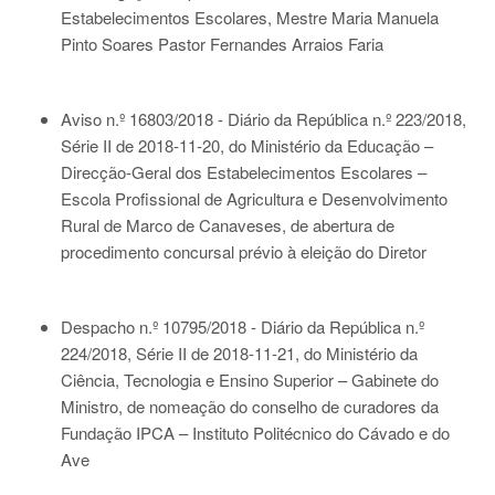
Estabelecimentos Escolares, Mestre Maria Manuela
Pinto Soares Pastor Fernandes Arraios Faria
Aviso n.º 16803/2018 - Diário da República n.º 223/2018,
Série II de 2018-11-20
, do Ministério da Educação –
Direcção-Geral dos Estabelecimentos Escolares –
Escola Profissional de Agricultura e Desenvolvimento
Rural de Marco de Canaveses, de abertura de
procedimento concursal prévio à eleição do Diretor
Despacho n.º 10795/2018 - Diário da República n.º
224/2018, Série II de 2018-11-21
, do Ministério da
Ciência, Tecnologia e Ensino Superior – Gabinete do
Ministro, de nomeação do conselho de curadores da
Fundação IPCA – Instituto Politécnico do Cávado e do
Ave