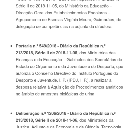
Série II de 2018-11-05
, do Ministério da Educação –
Direcção-Geral dos Estabelecimentos Escolares –
Agrupamento de Escolas Virgínia Moura, Guimarães, de
delegação de competências na adjunta da directora
Portaria n.º 549/2018 - Diário da República n.º
213/2018, Série II de 2018-11-06
, dos Ministérios das
Finanças e da Educação – Gabinetes dos Secretários de
Estado do Orçamento e da Juventude e do Desporto, que
autoriza o Conselho Directivo do Instituto Português do
Desporto e Juventude, I. P. (IPDJ, I. P.), a realizar a
despesa relativa à Aquisição de Procedimentos analíticos
no âmbito de amostras biológicas de urina
Deliberação n.º 1206/2018 - Diário da República n.º
213/2018, Série II de 2018-11-06
, dos Ministérios da
Justiça, Adjunto e da Economia e da Ciência, Tecnologia