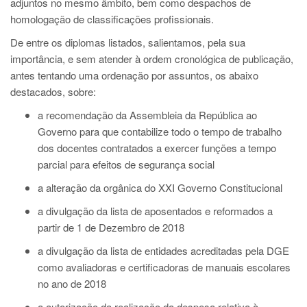
adjuntos no mesmo âmbito, bem como despachos de
homologação de classificações profissionais.
De entre os diplomas listados, salientamos, pela sua
importância, e sem atender à ordem cronológica de publicação,
antes tentando uma ordenação por assuntos, os abaixo
destacados, sobre:
a recomendação da Assembleia da República ao
Governo para que contabilize todo o tempo de trabalho
dos docentes contratados a exercer funções a tempo
parcial para efeitos de segurança social
a alteração da orgânica do XXI Governo Constitucional
a divulgação da lista de aposentados e reformados a
partir de 1 de Dezembro de 2018
a divulgação da lista de entidades acreditadas pela DGE
como avaliadoras e certificadoras de manuais escolares
no ano de 2018
a autorização da realização da despesa relativa à