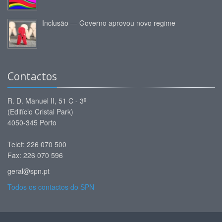
Inclusão — Governo aprovou novo regime
Contactos
R. D. Manuel II, 51 C - 3º
(Edifício Cristal Park)
4050-345 Porto
Telef: 226 070 500
Fax: 226 070 596
geral@spn.pt
Todos os contactos do SPN