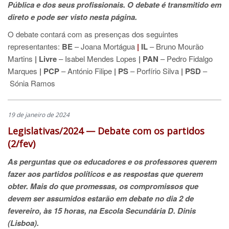
Pública e dos seus profissionais. O debate é transmitido em
direto e pode ser visto nesta página.
O debate contará com as presenças dos seguintes
representantes:
BE
– Joana Mortágua
|
IL
– Bruno Mourão
Martins
|
Livre
– Isabel Mendes Lopes
|
PAN
– Pedro Fidalgo
Marques
|
PCP
– António Filipe
|
PS
– Porfírio Silva
|
PSD
–
Sónia Ramos
19 de janeiro de 2024
Legislativas/2024 — Debate com os partidos
(2/fev)
As perguntas que os educadores e os professores querem
fazer aos partidos políticos e as respostas que querem
obter. Mais do que promessas, os compromissos que
devem ser assumidos estarão em debate no dia 2 de
fevereiro, às 15 horas, na Escola Secundária D. Dinis
(Lisboa).