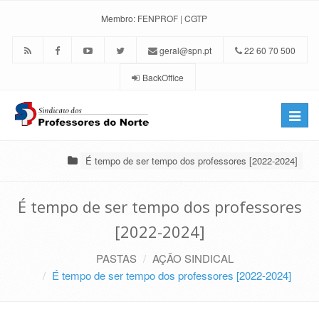
Membro:
FENPROF
|
CGTP
geral@spn.pt
22 60 70 500
BackOffice
Toggle
naviga
É tempo de ser tempo dos professores [2022-2024]
É tempo de ser tempo dos professores
[2022-2024]
PASTAS
AÇÃO SINDICAL
É tempo de ser tempo dos professores [2022-2024]