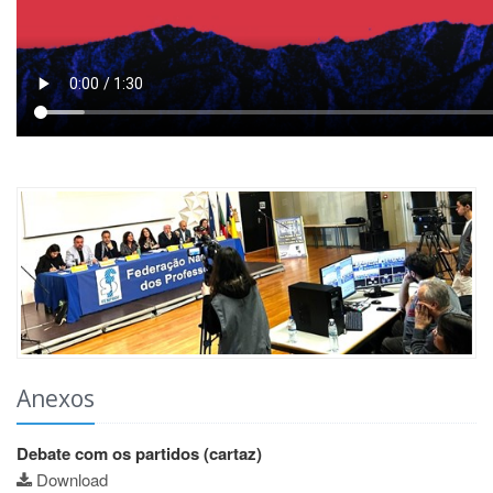
Anexos
Debate com os partidos (cartaz)
Download