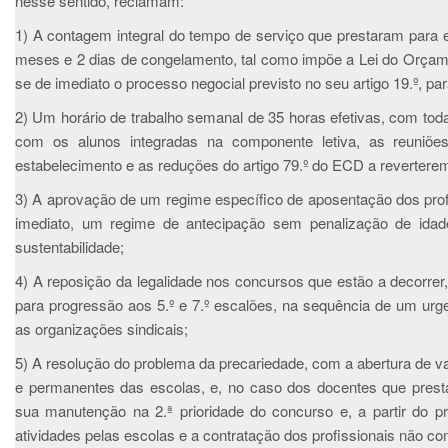
nesse sentido, reclamam:
1) A contagem integral do tempo de serviço que prestaram para ef
meses e 2 dias de congelamento, tal como impõe a Lei do Orçame
se de imediato o processo negocial previsto no seu artigo 19.º, pa
2) Um horário de trabalho semanal de 35 horas efetivas, com tod
com os alunos integradas na componente letiva, as reuniõe
estabelecimento e as reduções do artigo 79.º do ECD a reverterem
3) A aprovação de um regime específico de aposentação dos profe
imediato, um regime de antecipação sem penalização de ida
sustentabilidade;
4) A reposição da legalidade nos concursos que estão a decorrer
para progressão aos 5.º e 7.º escalões, na sequência de um ur
as organizações sindicais;
5) A resolução do problema da precariedade, com a abertura de 
e permanentes das escolas, e, no caso dos docentes que pres
sua manutenção na 2.ª prioridade do concurso e, a partir do 
atividades pelas escolas e a contratação dos profissionais não 