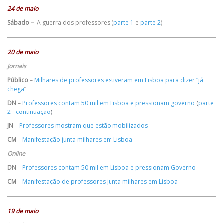
24 de maio
Sábado
–
A guerra dos professores (
parte 1
e
parte 2
)
20 de maio
Jornais
Público
–
Milhares de professores estiveram em Lisboa para dizer “já
chega
”
DN
–
Professores contam 50 mil em Lisboa e pressionam governo
(
parte
2 - continuação
)
JN
–
Professores mostram que estão mobilizados
CM
–
Manifestação junta milhares em Lisboa
Online
DN
–
Professores contam 50 mil em Lisboa e pressionam Governo
CM
–
Manifestação de professores junta milhares em Lisboa
19 de maio