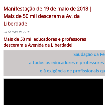
Manifestação de 19 de maio de 2018 |
Mais de 50 mil desceram a Av. da
Liberdade
20 de maio de 2018
Mais de 50 mil educadores e professores
desceram a Avenida da Liberdade!
Saudação da Fe
a todos os educadores e professores
e à exigência de profissionais