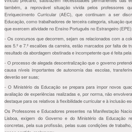
vínculo precário, satisfazem necessidades permanentes das es
também, a reprovável situação vivida pelos professores 
Enriquecimento Curricular (AEC), que continuam a ser discr
Educação, como trabalhadores de terceira categoria, situação que
que exercem atividade no Ensino Português no Estrangeiro (EPE)
- Os concursos que decorrem, sejam os relacionados com a col
aos 5.º e 7.º escalões da carreira, estão marcados por falta de tr
resultado da abordagem obstinada e incompetente que é feita pela
- O processo de alegada descentralização que o governo preten
causa níveis importantes de autonomia das escolas, transferi
deverão ser suas;
- O Ministério da Educação se prepara para impor novos quad
avaliação de experiências realizadas e, por norma, não envolv
destaque para os relativos à flexibilidade curricular e à inclusão es
Os Professores e Educadores presentes na Manifestação Nacio
Lisboa, exigem do Governo e do Ministério da Educação res
concretas, pela sua profissão, pelas suas condições de trabalho, 