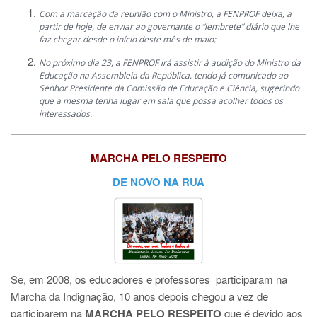
Com a marcação da reunião com o Ministro, a FENPROF deixa, a
partir de hoje, de enviar ao governante o “lembrete” diário que lhe
faz chegar desde o início deste mês de maio;
No próximo dia 23, a FENPROF irá assistir à audição do Ministro da
Educação na Assembleia da República, tendo já comunicado ao
Senhor Presidente da Comissão de Educação e Ciência, sugerindo
que a mesma tenha lugar em sala que possa acolher todos os
interessados.
MARCHA PELO RESPEITO
DE NOVO NA RUA
Se, em 2008, o
s educadores e professores
participaram na
Marcha da Indignação, 10 anos depois chegou a vez de
participarem na
MARCHA PELO RESPEITO
que é devido aos