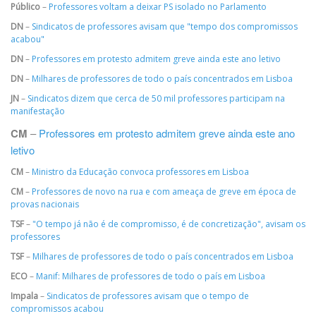
Público
–
Professores voltam a deixar PS isolado no Parlamento
DN
–
Sindicatos de professores avisam que "tempo dos compromissos
acabou"
DN
–
Professores em protesto admitem greve ainda este ano letivo
DN
–
Milhares de professores de todo o país concentrados em Lisboa
JN
–
Sindicatos dizem que cerca de 50 mil professores participam na
manifestação
CM
–
Professores em protesto admitem greve ainda este ano
letivo
CM
–
Ministro da Educação convoca professores em Lisboa
CM
–
Professores de novo na rua e com ameaça de greve em época de
provas nacionais
TSF
–
"O tempo já não é de compromisso, é de concretização", avisam os
professores
TSF
–
Milhares de professores de todo o país concentrados em Lisboa
ECO
–
Manif: Milhares de professores de todo o país em Lisboa
Impala
–
Sindicatos de professores avisam que o tempo de
compromissos acabou