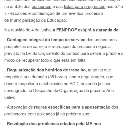
no âmbito dos
concursos
e das
listas para progressão
aos 5.º e
7.º escalões e contestação de um eventual processo
de
municipalização
da Educação.
Na reunião de 4 de junho,
a FENPROF exigirá a garantia de:
-
Contagem integral do tempo de serviço
dos professores
para efeitos de carreira e marcação do processo negocial
previsto na Lei do Orçamento do Estado para definir o prazo e o
modo de recuperar todo o que está em falta;
-
Regularização dos horários de trabalho
, tanto no que
respeita à sua duração (35 horas), como organização, que
deverá respeitar o estabelecido no ECD, devendo já ficar
consagrado no Despacho de Organização do próximo Ano
Letivo;
- Aprovação de
regras específicas para a aposentação
dos
professores com aplicação já no próximo ano;
-
Resolução dos problemas criados pelo ME nos