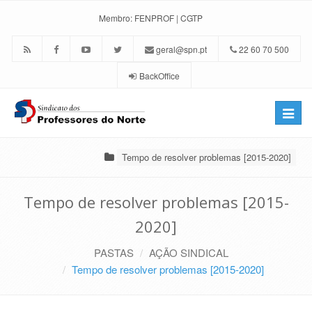
Membro:
FENPROF
|
CGTP
geral@spn.pt
22 60 70 500
BackOffice
Toggle
naviga
Tempo de resolver problemas [2015-2020]
Tempo de resolver problemas [2015-
2020]
PASTAS
AÇÃO SINDICAL
Tempo de resolver problemas [2015-2020]