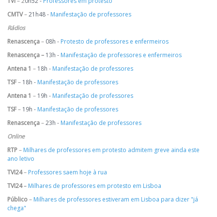
TVI
– 2
0h52 -
Professores em protesto
CMTV
–
21h48 -
Manifestação de professores
Rádios
Renascença
–
08h -
Protesto de professores e enfermeiros
Renascença –
13h -
Manifestação de professores e enfermeiros
Antena 1
–
18h -
Manifestação de professores
TSF
–
18h -
Manifestação de professores
Antena 1
–
19h -
Manifestação de professores
TSF
–
19h -
Manifestação de professores
Renascença
–
23h -
Manifestação de professores
Online
RTP
–
Milhares de professores em protesto admitem greve ainda este
ano letivo
TVI24
–
Professores saem hoje à rua
TVI24
–
Milhares de professores em protesto em Lisboa
Público
–
Milhares de professores estiveram em Lisboa para dizer "já
chega"