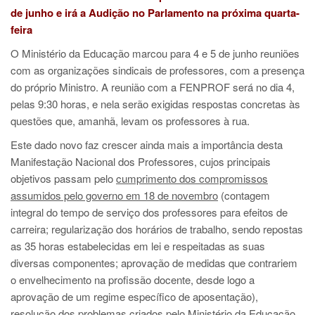
de junho
e irá a Audição no Parlamento na próxima quarta-
feira
O Ministério da Educação marcou para 4 e 5 de junho reuniões
com as organizações sindicais de professores, com a presença
do próprio Ministro. A reunião com a FENPROF será no dia 4,
pelas 9:30 horas, e nela serão exigidas respostas concretas às
questões que, amanhã, levam os professores à rua.
Este dado novo faz crescer ainda mais a importância desta
Manifestação Nacional dos Professores, cujos principais
objetivos passam pelo
cumprimento dos compromissos
assumidos pelo governo em 18 de novembro
(contagem
integral do tempo de serviço dos professores para efeitos de
carreira; regularização dos horários de trabalho, sendo repostas
as 35 horas estabelecidas em lei e respeitadas as suas
diversas componentes; aprovação de medidas que contrariem
o envelhecimento na profissão docente, desde logo a
aprovação de um regime específico de aposentação),
resolução dos problemas criados pelo Ministério da Educação