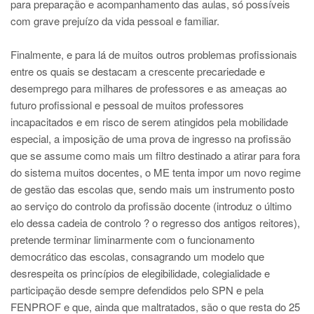
para preparação e acompanhamento das aulas, só possíveis
com grave prejuízo da vida pessoal e familiar.
Finalmente, e para lá de muitos outros problemas profissionais
entre os quais se destacam a crescente precariedade e
desemprego para milhares de professores e as ameaças ao
futuro profissional e pessoal de muitos professores
incapacitados e em risco de serem atingidos pela mobilidade
especial, a imposição de uma prova de ingresso na profissão
que se assume como mais um filtro destinado a atirar para fora
do sistema muitos docentes, o ME tenta impor um novo regime
de gestão das escolas que, sendo mais um instrumento posto
ao serviço do controlo da profissão docente (introduz o último
elo dessa cadeia de controlo ? o regresso dos antigos reitores),
pretende terminar liminarmente com o funcionamento
democrático das escolas, consagrando um modelo que
desrespeita os princípios de elegibilidade, colegialidade e
participação desde sempre defendidos pelo SPN e pela
FENPROF e que, ainda que maltratados, são o que resta do 25