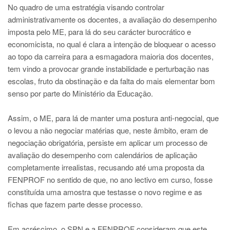
No quadro de uma estratégia visando controlar
administrativamente os docentes, a avaliação do desempenho
imposta pelo ME, para lá do seu carácter burocrático e
economicista, no qual é clara a intenção de bloquear o acesso
ao topo da carreira para a esmagadora maioria dos docentes,
tem vindo a provocar grande instabilidade e perturbação nas
escolas, fruto da obstinação e da falta do mais elementar bom
senso por parte do Ministério da Educação.
Assim, o ME, para lá de manter uma postura anti-negocial, que
o levou a não negociar matérias que, neste âmbito, eram de
negociação obrigatória, persiste em aplicar um processo de
avaliação do desempenho com calendários de aplicação
completamente irrealistas, recusando até uma proposta da
FENPROF no sentido de que, no ano lectivo em curso, fosse
constituída uma amostra que testasse o novo regime e as
fichas que fazem parte desse processo.
Em acréscimo, o SPN e a FENPROF consideram que este