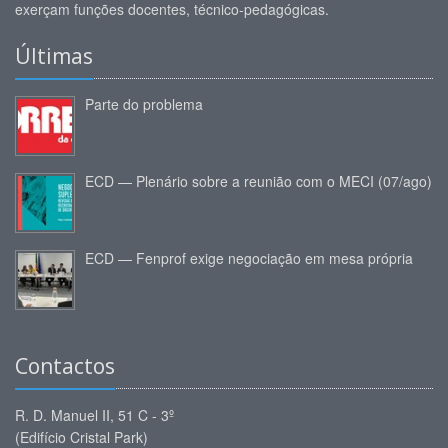
exerçam funções docentes, técnico-pedagógicas.
Últimas
Parte do problema
ECD — Plenário sobre a reunião com o MECI (07/ago)
ECD — Fenprof exige negociação em mesa própria
Contactos
R. D. Manuel II, 51 C - 3º
(Edifício Cristal Park)