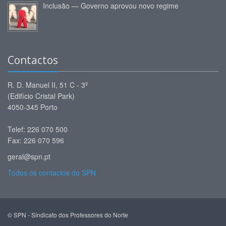
Inclusão — Governo aprovou novo regime
Contactos
R. D. Manuel II, 51 C - 3º
(Edifício Cristal Park)
4050-345 Porto
Telef: 226 070 500
Fax: 226 070 596
geral@spn.pt
Todos os contactos do SPN
© SPN - Sindicato dos Professores do Norte