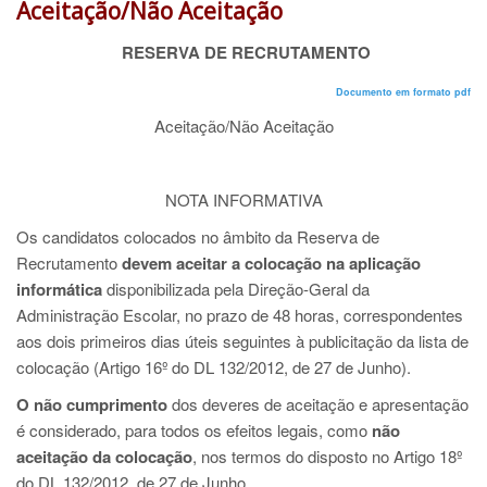
Aceitação/Não Aceitação
RESERVA DE RECRUTAMENTO
Documento em formato pdf
Aceitação/Não Aceitação
NOTA INFORMATIVA
Os candidatos colocados no âmbito da Reserva de
Recrutamento
devem aceitar a colocação na aplicação
informática
disponibilizada pela Direção-Geral da
Administração Escolar, no prazo de 48 horas, correspondentes
aos dois primeiros dias úteis seguintes à publicitação da lista de
colocação (Artigo 16º do DL 132/2012, de 27 de Junho).
O não cumprimento
dos deveres de aceitação e apresentação
é considerado, para todos os efeitos legais, como
não
aceitação da colocação
, nos termos do disposto no Artigo 18º
do DL 132/2012, de 27 de Junho.